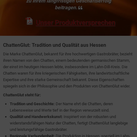
zu ihrem langfristigen Geschäftserfolg
beitragen.
Unser Produktversprechen
ChattenGlut: Tradition und Qualität aus Hessen
Die Marke ChattenGlut, bekannt für ihre hochwertigen Gastrobräter, bezieht
ihren Namen von den Chatten, einem bedeutenden germanischen Stamm,
der einst im heutigen Hessen lebte, insbesondere im Lahn-Dill-Kreis. Die
Chatten waren für ihre kriegerischen Fähigkeiten, ihre landwirtschaftliche
Expertise und ihre starke Gemeinschaft bekannt. Diese Eigenschaften
spiegeln sich in der Philosophie und den Produkten von ChattenGlut wider.
ChattenGlut steht für:
Tradition und Geschichte:
Der Name ehrt die Chatten, deren
Lebensweise und Werte tief in der Region verwurzelt sind.
Qualität und Handwerkskunst:
Inspiriert von der robusten und
widerstandsfähigen Natur der Chatten, fertigt ChattenGlut langlebige
und leistungsfähige Gastrobräter.
Regionale Verbundenheit:
Die Produktion in Hessen, speziell im Lahn-