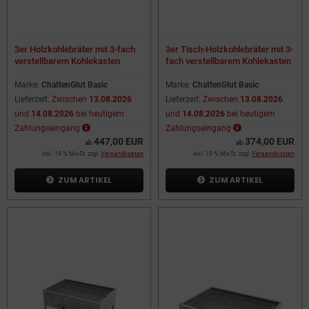
3er Holzkohlebräter mit 3-fach
3er Tisch-Holzkohlebräter mit 3-
verstellbarem Kohlekasten
fach verstellbarem Kohlekasten
Marke:
ChattenGlut Basic
Marke:
ChattenGlut Basic
Lieferzeit:
Zwischen
13.08.2026
Lieferzeit:
Zwischen
13.08.2026
und
14.08.2026
bei heutigem
und
14.08.2026
bei heutigem
Zahlungseingang
Zahlungseingang
447,00 EUR
374,00 EUR
ab
ab
inkl. 19 % MwSt. zzgl.
Versandkosten
inkl. 19 % MwSt. zzgl.
Versandkosten
ZUM ARTIKEL
ZUM ARTIKEL