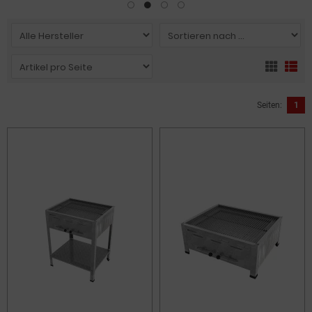
Seiten:
1