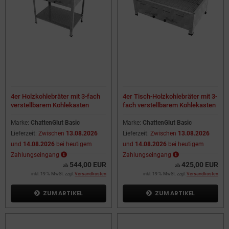
4er Holzkohlebräter mit 3-fach
4er Tisch-Holzkohlebräter mit 3-
verstellbarem Kohlekasten
fach verstellbarem Kohlekasten
Marke:
ChattenGlut Basic
Marke:
ChattenGlut Basic
Lieferzeit:
Zwischen
13.08.2026
Lieferzeit:
Zwischen
13.08.2026
und
14.08.2026
bei heutigem
und
14.08.2026
bei heutigem
Zahlungseingang
Zahlungseingang
544,00 EUR
425,00 EUR
ab
ab
inkl. 19 % MwSt. zzgl.
Versandkosten
inkl. 19 % MwSt. zzgl.
Versandkosten
ZUM ARTIKEL
ZUM ARTIKEL