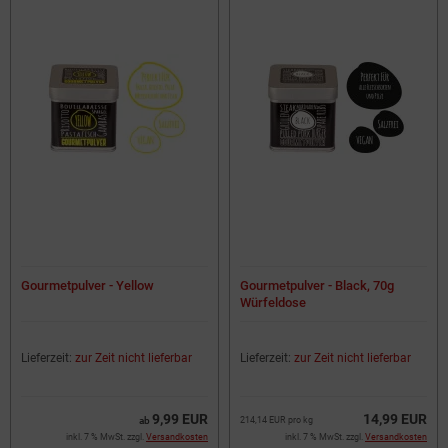
Gourmetpulver - Yellow
Gourmetpulver - Black, 70g
Würfeldose
Lieferzeit:
zur Zeit nicht lieferbar
Lieferzeit:
zur Zeit nicht lieferbar
9,99 EUR
14,99 EUR
ab
214,14 EUR pro kg
inkl. 7 % MwSt. zzgl.
Versandkosten
inkl. 7 % MwSt. zzgl.
Versandkosten