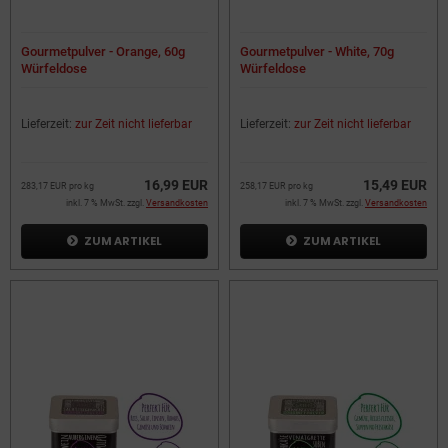
Gourmetpulver - Orange, 60g
Gourmetpulver - White, 70g
Würfeldose
Würfeldose
Lieferzeit:
zur Zeit nicht lieferbar
Lieferzeit:
zur Zeit nicht lieferbar
16,99 EUR
15,49 EUR
283,17 EUR pro kg
258,17 EUR pro kg
inkl. 7 % MwSt. zzgl.
Versandkosten
inkl. 7 % MwSt. zzgl.
Versandkosten
ZUM ARTIKEL
ZUM ARTIKEL