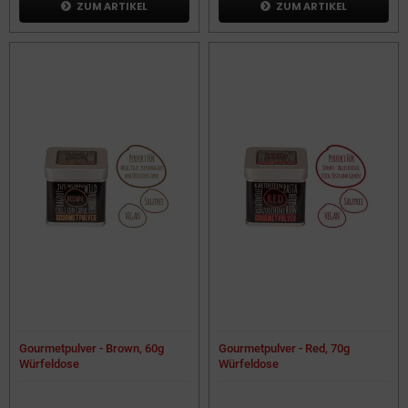
ZUM ARTIKEL
ZUM ARTIKEL
Gourmetpulver - Brown, 60g
Gourmetpulver - Red, 70g
Würfeldose
Würfeldose