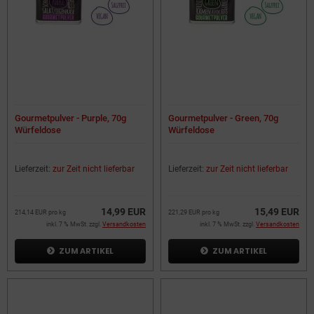
Gourmetpulver - Purple, 70g
Gourmetpulver - Green, 70g
Würfeldose
Würfeldose
Lieferzeit:
zur Zeit nicht lieferbar
Lieferzeit:
zur Zeit nicht lieferbar
14,99 EUR
15,49 EUR
214,14 EUR pro kg
221,29 EUR pro kg
inkl. 7 % MwSt. zzgl.
Versandkosten
inkl. 7 % MwSt. zzgl.
Versandkosten
ZUM ARTIKEL
ZUM ARTIKEL