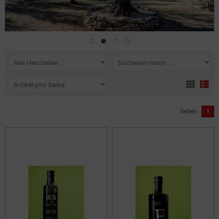
Seiten:
1