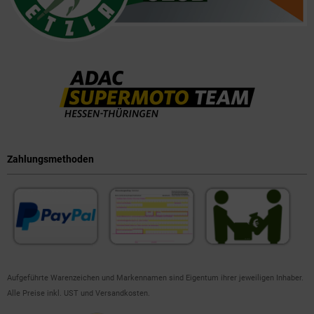
Zahlungsmethoden
Aufgeführte Warenzeichen und Markennamen sind Eigentum ihrer jeweiligen Inhaber.
Alle Preise inkl. UST und Versandkosten.