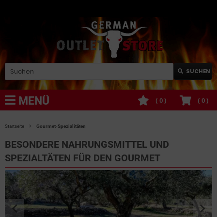
SUCHEN
MENÜ
(
0
)
(
0
)
Startseite
Gourmet-Spezialitäten
BESONDERE NAHRUNGSMITTEL UND
SPEZIALTÄTEN FÜR DEN GOURMET