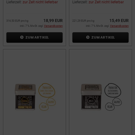
Lieferzeit:
zur Zeit nicht lieferbar
Lieferzeit:
zur Zeit nicht lieferbar
18,99 EUR
15,49 EUR
316,50 EUR pro kg
221,29 EUR pro kg
inkl. 7 % MwSt. zzgl.
Versandkosten
inkl. 7 % MwSt. zzgl.
Versandkosten
ZUM ARTIKEL
ZUM ARTIKEL