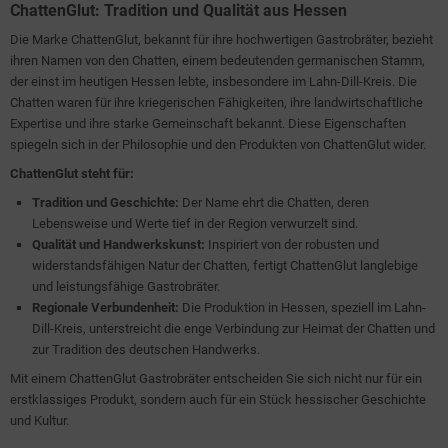
ChattenGlut: Tradition und Qualität aus Hessen
Die Marke ChattenGlut, bekannt für ihre hochwertigen Gastrobräter, bezieht
ihren Namen von den Chatten, einem bedeutenden germanischen Stamm,
der einst im heutigen Hessen lebte, insbesondere im Lahn-Dill-Kreis. Die
Chatten waren für ihre kriegerischen Fähigkeiten, ihre landwirtschaftliche
Expertise und ihre starke Gemeinschaft bekannt. Diese Eigenschaften
spiegeln sich in der Philosophie und den Produkten von ChattenGlut wider.
ChattenGlut steht für:
Tradition und Geschichte:
Der Name ehrt die Chatten, deren
Lebensweise und Werte tief in der Region verwurzelt sind.
Qualität und Handwerkskunst:
Inspiriert von der robusten und
widerstandsfähigen Natur der Chatten, fertigt ChattenGlut langlebige
und leistungsfähige Gastrobräter.
Regionale Verbundenheit:
Die Produktion in Hessen, speziell im Lahn-
Dill-Kreis, unterstreicht die enge Verbindung zur Heimat der Chatten und
zur Tradition des deutschen Handwerks.
Mit einem ChattenGlut Gastrobräter entscheiden Sie sich nicht nur für ein
erstklassiges Produkt, sondern auch für ein Stück hessischer Geschichte
und Kultur.