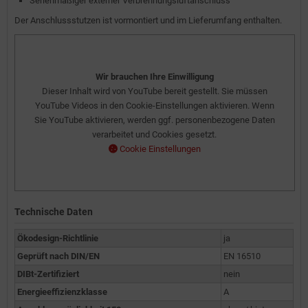
Serienmäßiger externer Verbrennungsluftanschluss
Der Anschlussstutzen ist vormontiert und im Lieferumfang enthalten.
Wir brauchen Ihre Einwilligung
Dieser Inhalt wird von YouTube bereit gestellt. Sie müssen
YouTube Videos in den Cookie-Einstellungen aktivieren. Wenn
Sie YouTube aktivieren, werden ggf. personenbezogene Daten
verarbeitet und Cookies gesetzt.
Cookie Einstellungen
Technische Daten
Ökodesign-Richtlinie
ja
Geprüft nach DIN/EN
EN 16510
DIBt-Zertifiziert
nein
Energieeffizienzklasse
A