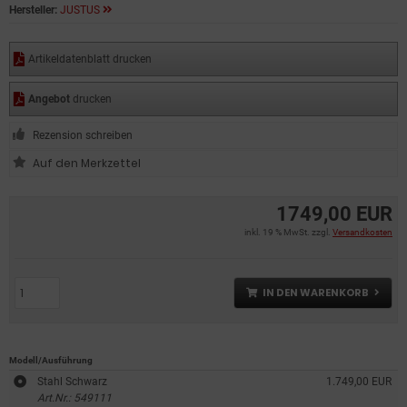
Hersteller:
JUSTUS
Artikeldatenblatt drucken
Angebot
drucken
Rezension schreiben
1749,00 EUR
inkl. 19 % MwSt. zzgl.
Versandkosten
IN DEN WARENKORB
Modell/Ausführung
Stahl Schwarz
1.749,00 EUR
Art.Nr.: 549111