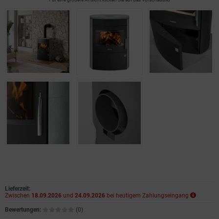
Lieferzeit:
Zwischen
18.09.2026
und
24.09.2026
bei heutigem Zahlungseingang
Bewertungen:
(0)