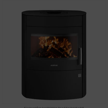
Für eine größere Ansicht klicken Sie auf das Vorschaubild