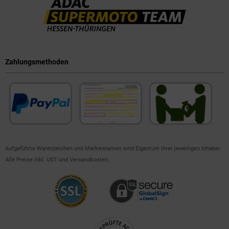
Zahlungsmethoden
Aufgeführte Warenzeichen und Markennamen sind Eigentum ihrer jeweiligen Inhaber.
Alle Preise inkl. UST und Versandkosten.