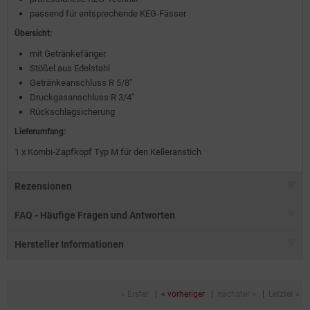
passend für entsprechende KEG-Fässer
Übersicht:
mit Getränkefänger
Stößel aus Edelstahl
Getränkeanschluss R 5/8"
Druckgasanschluss R 3/4"
Rückschlagsicherung
Lieferumfang:
1 x Kombi-Zapfkopf Typ M für den Kelleranstich
Rezensionen
FAQ - Häufige Fragen und Antworten
Hersteller Informationen
« Erster
|
« vorheriger
|
nächster »
|
Letzter »