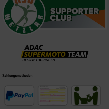
Zahlungsmethoden