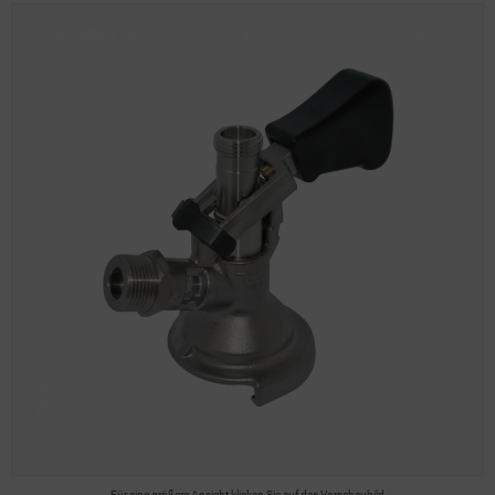
Für eine größere Ansicht klicken Sie auf das Vorschaubild