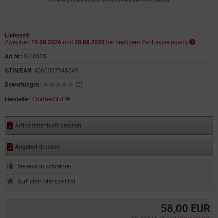
Lieferzeit:
Zwischen
19.08.2026
und
20.08.2026
bei heutigem Zahlungseingang
Art.Nr.:
X-10505
GTIN/EAN:
4060597948549
Bewertungen:
(0)
Hersteller:
ChattenGlut
Artikeldatenblatt drucken
Angebot
drucken
Rezension schreiben
58,00 EUR