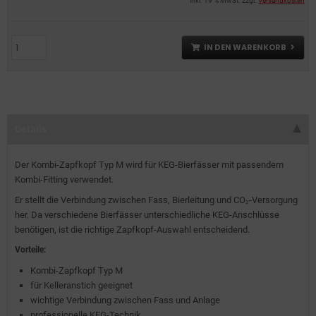
inkl. 19 % MwSt. zzgl.
Versandkosten
IN DEN WARENKORB
Details
Der Kombi-Zapfkopf Typ M wird für KEG-Bierfässer mit passendem
Kombi-Fitting verwendet.
Er stellt die Verbindung zwischen Fass, Bierleitung und CO₂-Versorgung
her. Da verschiedene Bierfässer unterschiedliche KEG-Anschlüsse
benötigen, ist die richtige Zapfkopf-Auswahl entscheidend.
Vorteile:
Kombi-Zapfkopf Typ M
für Kelleranstich geeignet
wichtige Verbindung zwischen Fass und Anlage
professionelle KEG-Technik