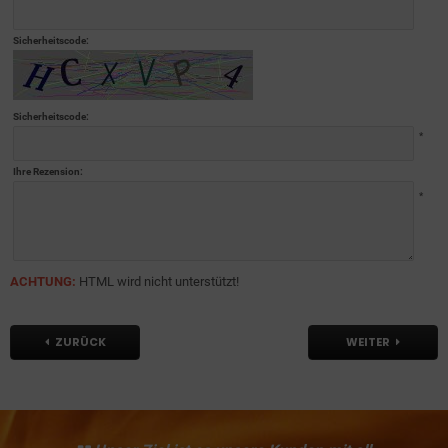
Sicherheitscode:
Sicherheitscode:
*
Ihre Rezension:
*
ACHTUNG:
HTML wird nicht unterstützt!
ZURÜCK
WEITER