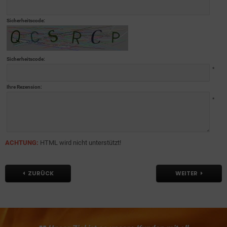
Sicherheitscode:
Sicherheitscode:
*
Ihre Rezension:
*
ACHTUNG:
HTML wird nicht unterstützt!
ZURÜCK
WEITER