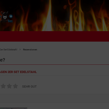
er Set Edelstahl
Rezensionen
ie?
AGEN 2ER SET EDELSTAHL
SEHR GUT