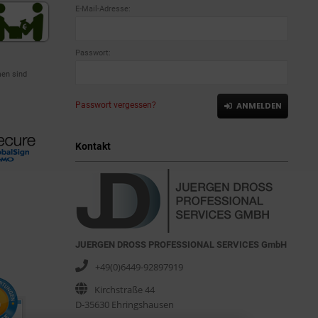
E-Mail-Adresse:
Passwort:
en sind
Passwort vergessen?
ANMELDEN
Kontakt
JUERGEN DROSS PROFESSIONAL SERVICES GmbH
+49(0)6449-92897919
Kirchstraße 44
D-35630 Ehringshausen