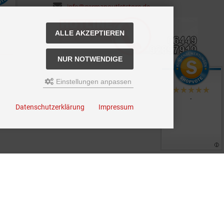
info@germanoutletstore.de
ALLE AKZEPTIEREN
NUR NOTWENDIGE
Einstellungen anpassen
-
Datenschutzerklärung
Impressum
staltungen - Aktionen