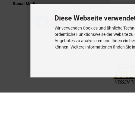
Social Media
Diese Webseite verwende
Wir verwenden Cookies und ähnliche Techno
ordentliche Funktionsweise der Website zu
Angebotes zu analysieren und Ihnen ein bes
können. Weitere Informationen finden Sie i
Dross.Blog
::
Der Blog der JUERGEN DROSS PROFESSIONAL SERVICES GmbH