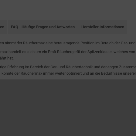
nen
FAQ - Häufige Fragen und Antworten
Hersteller Informationen
ren nimmt der Räuchermax eine herausragende Position im Bereich der Gar- und
ax handelt es sich um ein Profi-Räuchergerät der Spitzenklasse, welches von 
hrt hat.
rige Erfahrung im Bereich der Gar- und Räuchertechnik und der engen Zusamme
 konnte der Räuchermax immer weiter optimiert und an die Bedürfnisse unsere