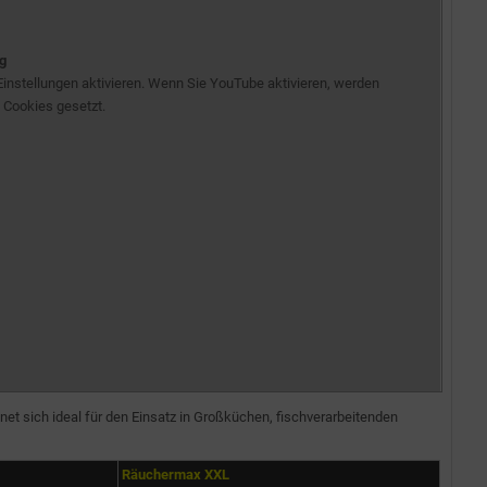
g
Einstellungen aktivieren. Wenn Sie YouTube aktivieren, werden
 Cookies gesetzt.
 sich ideal für den Einsatz in Großküchen, fischverarbeitenden
Räuchermax XXL