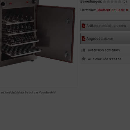
Bewertungen:
(0)
Hersteller:
ChattenGlut Basic
Artikeldatenblatt drucken
Angebot
drucken
Rezension schreiben
ßere Ansicht klicken Sie auf das Vorschaubild