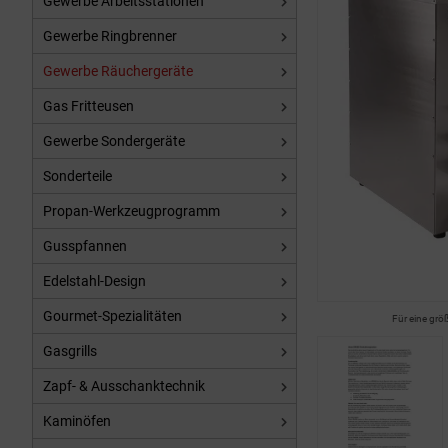
Gewerbe Arbeitsstationen
Gewerbe Ringbrenner
Gewerbe Räuchergeräte
Gas Fritteusen
Gewerbe Sondergeräte
Sonderteile
Propan-Werkzeugprogramm
Gusspfannen
Edelstahl-Design
Gourmet-Spezialitäten
Für eine grö
Gasgrills
Zapf- & Ausschanktechnik
Kaminöfen