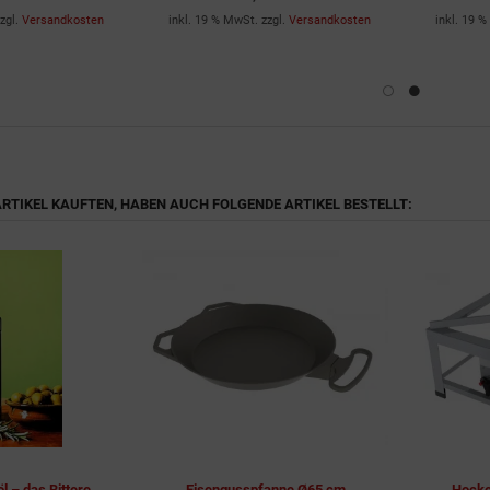
zgl.
Versandkosten
inkl. 19 % MwSt. zzgl.
Versandkosten
inkl. 19 %
 ARTIKEL KAUFTEN, HABEN AUCH FOLGENDE ARTIKEL BESTELLT:
 – das Bittere
Eisengusspfanne Ø65 cm
Hocke