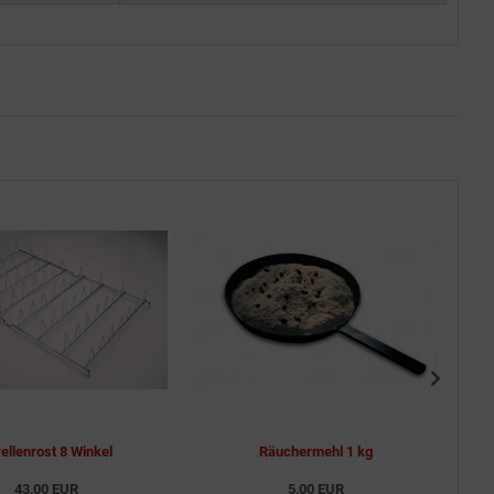
ellenrost 8 Winkel
Räuchermehl 1 kg
43,00 EUR
5,00 EUR