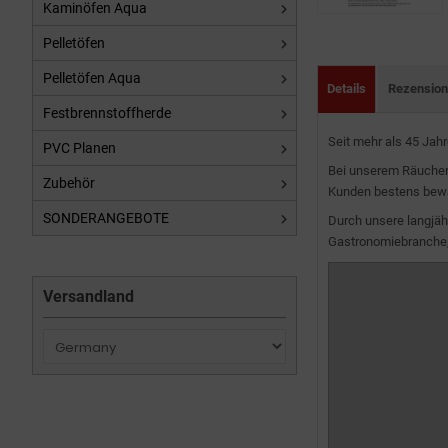
Kaminöfen Aqua
Pelletöfen
Pelletöfen Aqua
Details
Rezensio
Festbrennstoffherde
Seit mehr als 45 Jah
PVC Planen
Bei unserem Räucherm
Zubehör
Kunden bestens bewä
SONDERANGEBOTE
Durch unsere langjäh
Gastronomiebranche,
Versandland