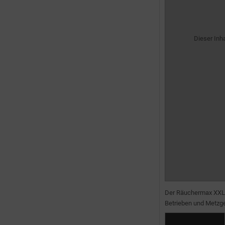
Dieser Inh
Der Räuchermax XXL i
Betrieben und Metzge