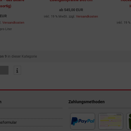
nsortig)
ab
545,00 EUR
 EUR
inkl. 19 % MwSt. zzgl.
Versandkosten
l.
Versandkosten
inkl. 19 
pro Liter
von 9
in dieser Kategorie
n
Zahlungsmethoden
nsformular