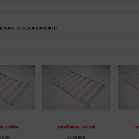
EN NOCH FOLGENDE PRODUKTE:
st 6 Winkel
Forellenrost 7 Winkel
For
0 EUR
42,00 EUR