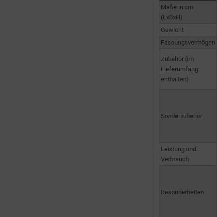
Maße in cm
(LxBxH)
Gewicht
Fassungsvermögen
Zubehör (im
Lieferumfang
enthalten)
Sonderzubehör
Leistung und
Verbrauch
Besonderheiten