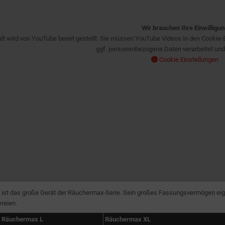
Wir brauchen Ihre Einwilligun
alt wird von YouTube bereit gestellt. Sie müssen YouTube Videos in den Cookie-
ggf. personenbezogene Daten verarbeitet und
Cookie Einstellungen
st das große Gerät der Räuchermax-Serie. Sein großes Fassungsvermögen eignet
reien.
Räuchermax L
Räuchermax XL