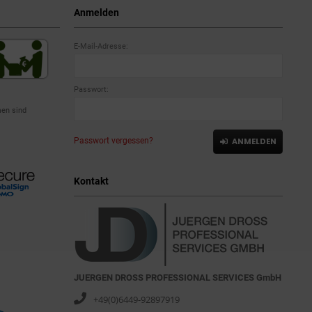
Anmelden
E-Mail-Adresse:
Passwort:
en sind
Passwort vergessen?
ANMELDEN
Kontakt
JUERGEN DROSS PROFESSIONAL SERVICES GmbH
+49(0)6449-92897919