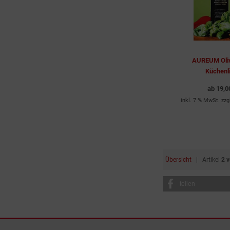
AUREUM Oliv
Küchenli
ab
19,0
inkl. 7 % MwSt. zzg
Übersicht
| Artikel
2 
teilen