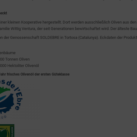
meckt
einer kleinen Kooperative hergestellt. Dort werden ausschließlich Oliven aus de
milie Wittig Ventura, der seit Generationen bewirtschaftet wird. Der älteste Ba
von der Genossenschaft SOLDEBRE in Tortosa (Catalunya). Eckdaten der Produkt
ivenbäume
000 Tonnen Oliven
.000 Hektoliter Olivenöl
Jahr frisches Olivenöl der ersten Güteklasse