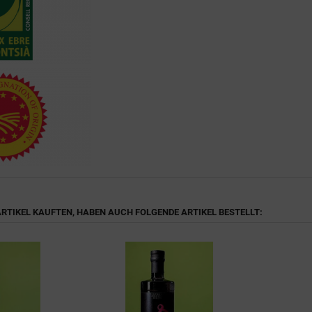
 ARTIKEL KAUFTEN, HABEN AUCH FOLGENDE ARTIKEL BESTELLT: