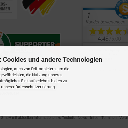
t Cookies und andere Technologien
logien, auch von Drittanbietern, um die
 gewährleisten, die Nutzung unseres
tmögliches Einkaufserlebnis bieten zu
n unserer Datenschutzerklärung.
 mit aktuellen Informationen zu Technik - News - Infos - Terminen - Veran