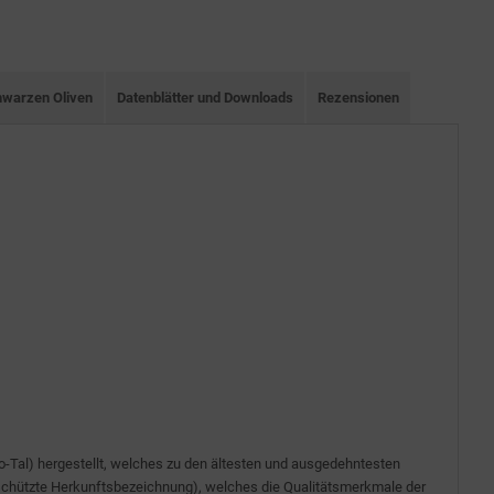
hwarzen Oliven
Datenblätter und Downloads
Rezensionen
ro-Tal) hergestellt, welches zu den ältesten und ausgedehntesten
eschützte Herkunftsbezeichnung), welches die Qualitätsmerkmale der