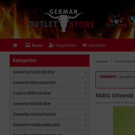
Kasse
Registrieren
Anmelden
Kategorien
Startseite
Gourmet-Spezia
Gewerbe Gastrobräter
HINWEIS!
Laut aktue
Gewerbe Wurstwärmer
Gastro Elektrobräter
FARG Olivenöl
Gewerbe Multibräter
Gewerbe Hockerkocher
Gewerbe Holzkohlebräter