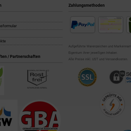
n
Zahlungsmethoden
nsformular
ekte
Aufgeführte Warenzeichen und Markennam
Eigentum ihrer jeweiligen Inhaber.
ten / Partnerschaften
Alle Preise inkl. UST und Versandkosten.