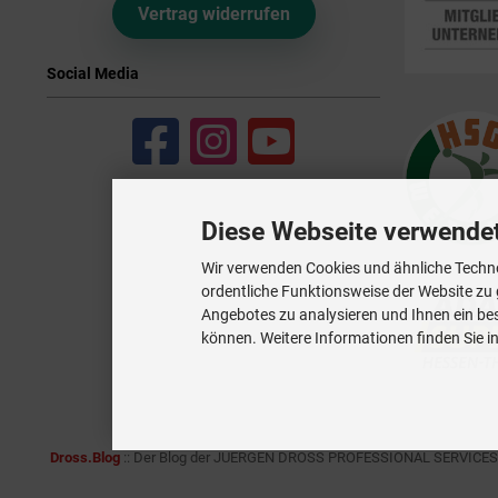
Vertrag widerrufen
Social Media
Diese Webseite verwende
Wir verwenden Cookies und ähnliche Techno
ordentliche Funktionsweise der Website zu
Angebotes zu analysieren und Ihnen ein bes
können. Weitere Informationen finden Sie i
Dross.Blog
::
Der Blog der JUERGEN DROSS PROFESSIONAL SERVICES GmbH