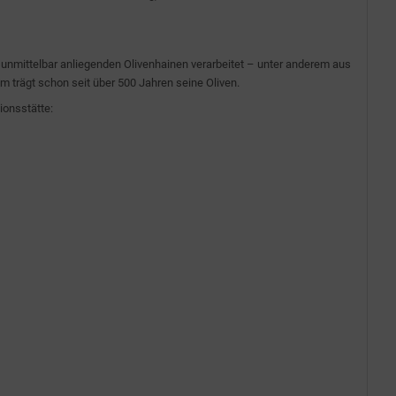
n unmittelbar anliegenden Olivenhainen verarbeitet – unter anderem aus
um trägt schon seit über 500 Jahren seine Oliven.
ionsstätte: