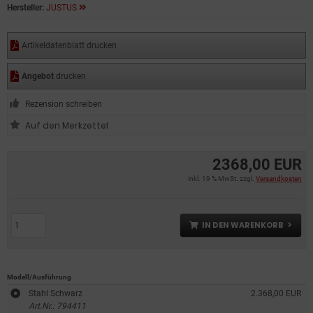
Hersteller:
JUSTUS
Artikeldatenblatt drucken
Angebot
drucken
Rezension schreiben
2368,00 EUR
inkl. 19 % MwSt. zzgl.
Versandkosten
IN DEN WARENKORB
Modell/Ausführung
Stahl Schwarz
2.368,00 EUR
Art.Nr.: 794411