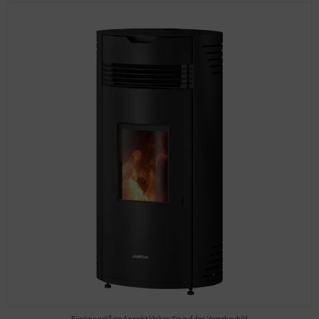
Für eine größere Ansicht klicken Sie auf das Vorschaubild