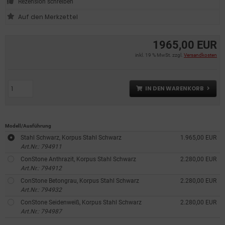
Rezension schreiben
1965,00 EUR
inkl. 19 % MwSt. zzgl.
Versandkosten
IN DEN WARENKORB
Modell/Ausführung
Stahl Schwarz, Korpus Stahl Schwarz
1.965,00 EUR
Art.Nr.: 794911
ConStone Anthrazit, Korpus Stahl Schwarz
2.280,00 EUR
Art.Nr.: 794912
ConStone Betongrau, Korpus Stahl Schwarz
2.280,00 EUR
Art.Nr.: 794932
ConStone Seidenweiß, Korpus Stahl Schwarz
2.280,00 EUR
Art.Nr.: 794987