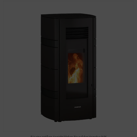
Für eine größere Ansicht klicken Sie auf das Vorschaubild