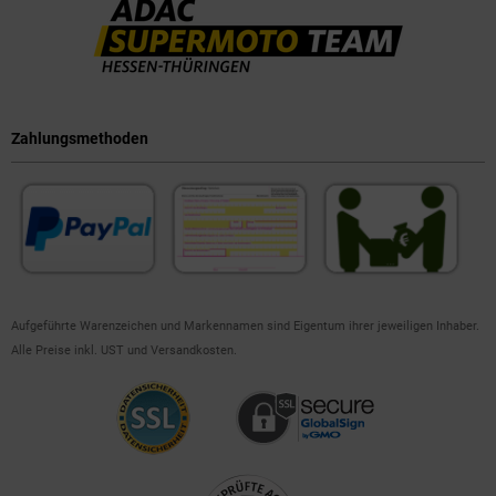
Zahlungsmethoden
Aufgeführte Warenzeichen und Markennamen sind Eigentum ihrer jeweiligen Inhaber.
Alle Preise inkl. UST und Versandkosten.