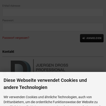
E-Mail-Adresse:
Passwort:
Passwort vergessen?
ANMELDEN
Kontakt
Diese Webseite verwendet Cookies und
JUERGEN DROSS PROFESSIONAL SERVICES GmbH
andere Technologien
+49(0)6449-92897919
Wir verwenden Cookies und ähnliche Technologien, auch von
Kirchstraße 44
Drittanbietern, um die ordentliche Funktionsweise der Website zu
D-35630 Ehringshausen