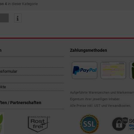
von 4
in dieser Kategorie
n
Zahlungsmethoden
nsformular
ekte
Aufgeführte Warenzeichen und Markennam
Eigentum ihrer jeweiligen Inhaber.
ten / Partnerschaften
Alle Preise inkl. UST und Versandkosten.