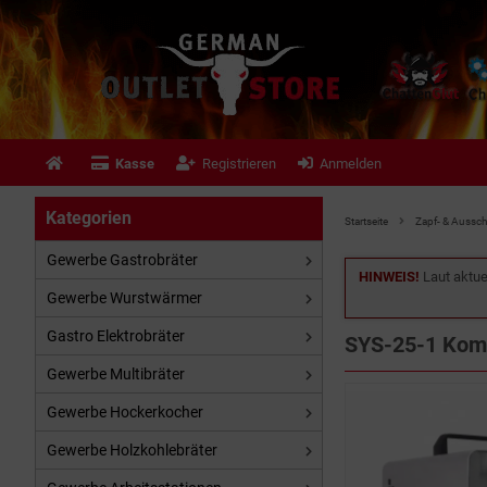
Kasse
Registrieren
Anmelden
Kategorien
Startseite
Zapf- & Aussc
Gewerbe Gastrobräter
HINWEIS!
Laut aktue
Gewerbe Wurstwärmer
Gastro Elektrobräter
SYS-25-1 Komp
Gewerbe Multibräter
Gewerbe Hockerkocher
Gewerbe Holzkohlebräter