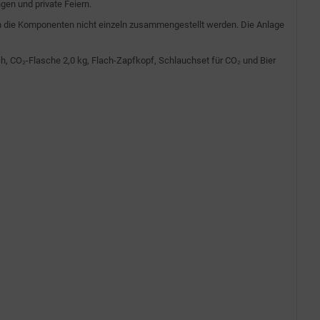
en und private Feiern.
n die Komponenten nicht einzeln zusammengestellt werden. Die Anlage
 CO₂-Flasche 2,0 kg, Flach-Zapfkopf, Schlauchset für CO₂ und Bier