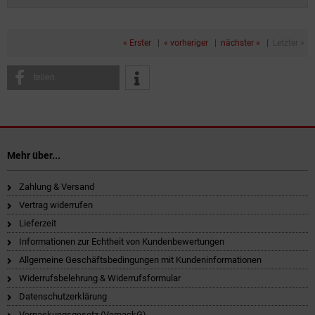
« Erster
|
« vorheriger
|
nächster »
|
Letzter »
teilen
Mehr über...
Zahlung & Versand
Vertrag widerrufen
Lieferzeit
Informationen zur Echtheit von Kundenbewertungen
Allgemeine Geschäftsbedingungen mit Kundeninformationen
Widerrufsbelehrung & Widerrufsformular
Datenschutzerklärung
Verpackungsgesetz (VerpackG)