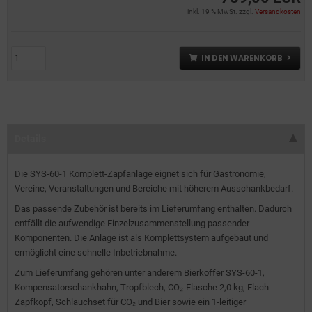
inkl. 19 % MwSt. zzgl.
Versandkosten
IN DEN WARENKORB
Details
Die SYS-60-1 Komplett-Zapfanlage eignet sich für Gastronomie,
Vereine, Veranstaltungen und Bereiche mit höherem Ausschankbedarf.
Das passende Zubehör ist bereits im Lieferumfang enthalten. Dadurch
entfällt die aufwendige Einzelzusammenstellung passender
Komponenten. Die Anlage ist als Komplettsystem aufgebaut und
ermöglicht eine schnelle Inbetriebnahme.
Zum Lieferumfang gehören unter anderem Bierkoffer SYS-60-1,
Kompensatorschankhahn, Tropfblech, CO₂-Flasche 2,0 kg, Flach-
Zapfkopf, Schlauchset für CO₂ und Bier sowie ein 1-leitiger