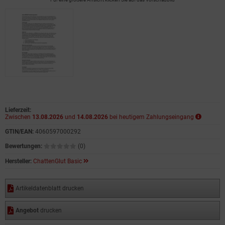
Lieferzeit:
Zwischen
13.08.2026
und
14.08.2026
bei heutigem Zahlungseingang
GTIN/EAN:
4060597000292
Bewertungen:
(0)
Hersteller:
ChattenGlut Basic
Artikeldatenblatt drucken
Angebot
drucken