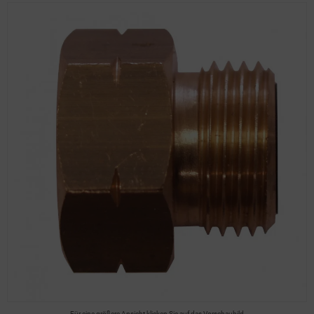
Für eine größere Ansicht klicken Sie auf das Vorschaubild