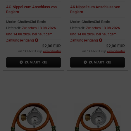
AG-Nippel zum Anschluss von
AK-Nippel zum Anschluss von
Reglern
Reglern
Marke:
ChattenGlut Basic
Marke:
ChattenGlut Basic
Lieferzeit:
Zwischen
13.08.2026
Lieferzeit:
Zwischen
13.08.2026
und
14.08.2026
bei heutigem
und
14.08.2026
bei heutigem
Zahlungseingang
Zahlungseingang
22,00 EUR
22,00 EUR
inkl. 19 % MwSt. zzgl.
Versandkosten
inkl. 19 % MwSt. zzgl.
Versandkosten
ZUM ARTIKEL
ZUM ARTIKEL