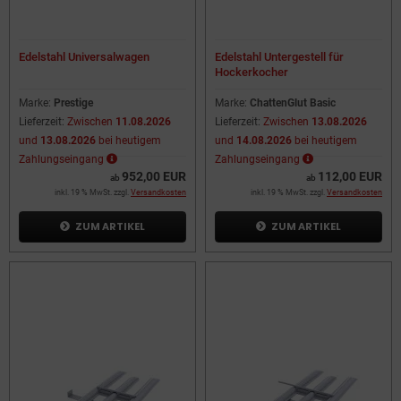
Edelstahl Universalwagen
Edelstahl Untergestell für
Hockerkocher
Marke:
Prestige
Marke:
ChattenGlut Basic
Lieferzeit:
Zwischen
11.08.2026
Lieferzeit:
Zwischen
13.08.2026
und
13.08.2026
bei heutigem
und
14.08.2026
bei heutigem
Zahlungseingang
Zahlungseingang
952,00 EUR
112,00 EUR
ab
ab
inkl. 19 % MwSt. zzgl.
Versandkosten
inkl. 19 % MwSt. zzgl.
Versandkosten
ZUM ARTIKEL
ZUM ARTIKEL