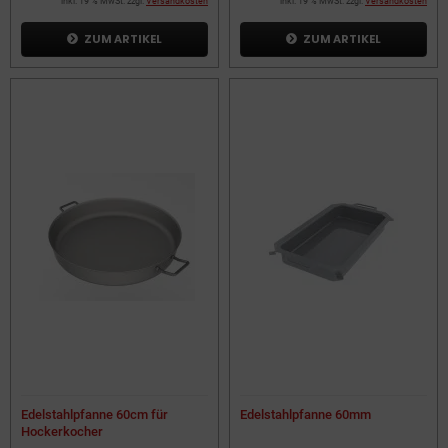
inkl. 19 % MwSt. zzgl.
Versandkosten
inkl. 19 % MwSt. zzgl.
Versandkosten
ZUM ARTIKEL
ZUM ARTIKEL
Edelstahlpfanne 60cm für
Edelstahlpfanne 60mm
Hockerkocher