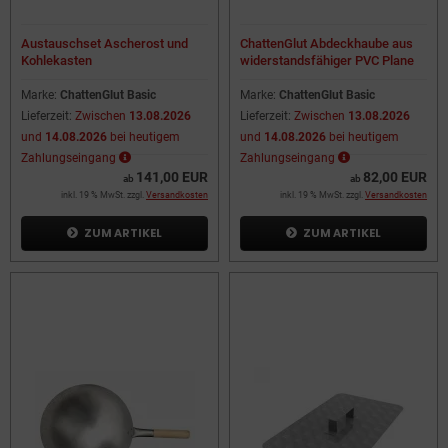
Austauschset Ascherost und
ChattenGlut Abdeckhaube aus
Kohlekasten
widerstandsfähiger PVC Plane
Marke:
ChattenGlut Basic
Marke:
ChattenGlut Basic
Lieferzeit:
Zwischen
13.08.2026
Lieferzeit:
Zwischen
13.08.2026
und
14.08.2026
bei heutigem
und
14.08.2026
bei heutigem
Zahlungseingang
Zahlungseingang
141,00 EUR
82,00 EUR
ab
ab
inkl. 19 % MwSt. zzgl.
Versandkosten
inkl. 19 % MwSt. zzgl.
Versandkosten
ZUM ARTIKEL
ZUM ARTIKEL