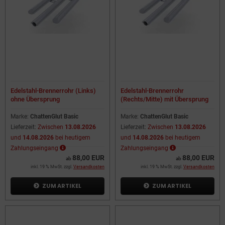
Edelstahl-Brennerrohr (Links)
Edelstahl-Brennerrohr
ohne Übersprung
(Rechts/Mitte) mit Übersprung
Marke:
ChattenGlut Basic
Marke:
ChattenGlut Basic
Lieferzeit:
Zwischen
13.08.2026
Lieferzeit:
Zwischen
13.08.2026
und
14.08.2026
bei heutigem
und
14.08.2026
bei heutigem
Zahlungseingang
Zahlungseingang
88,00 EUR
88,00 EUR
ab
ab
inkl. 19 % MwSt. zzgl.
Versandkosten
inkl. 19 % MwSt. zzgl.
Versandkosten
ZUM ARTIKEL
ZUM ARTIKEL