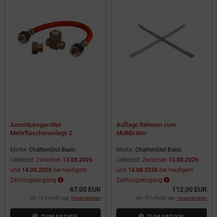
Anschlussgarnitur
Auflage Rahmen zum
Mehrflaschenanlage 2
Multibräter
Gasflaschen an 1 Verbraucher
Marke:
ChattenGlut Basic
Marke:
ChattenGlut Basic
Lieferzeit:
Zwischen
13.08.2026
Lieferzeit:
Zwischen
13.08.2026
und
14.08.2026
bei heutigem
und
14.08.2026
bei heutigem
Zahlungseingang
Zahlungseingang
67,00 EUR
112,00 EUR
inkl. 19 % MwSt. zzgl.
Versandkosten
inkl. 19 % MwSt. zzgl.
Versandkosten
ZUM ARTIKEL
ZUM ARTIKEL