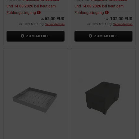
und
14.08.2026
bei heutigem
und
14.08.2026
bei heutigem
Zahlungseingang
Zahlungseingang
62,00 EUR
102,00 EUR
ab
ab
inkl. 19 % MwSt. zzgl.
Versandkosten
inkl. 19 % MwSt. zzgl.
Versandkosten
ZUM ARTIKEL
ZUM ARTIKEL