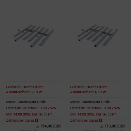
Edelstahl-Brennerrohr
Edelstahl-Brennerrohr
Austauschset 3,6 KW
Austauschset 4,5 KW
Marke:
ChattenGlut Basic
Marke:
ChattenGlut Basic
Lieferzeit:
Zwischen
13.08.2026
Lieferzeit:
Zwischen
13.08.2026
und
14.08.2026
bei heutigem
und
14.08.2026
bei heutigem
Zahlungseingang
Zahlungseingang
154,00 EUR
173,00 EUR
ab
ab