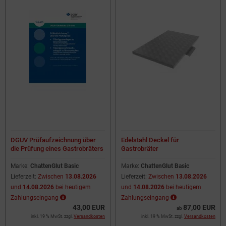
DGUV Prüfaufzeichnung über
Edelstahl Deckel für
die Prüfung eines Gastrobräters
Gastrobräter
Marke:
ChattenGlut Basic
Marke:
ChattenGlut Basic
Lieferzeit:
Zwischen
13.08.2026
Lieferzeit:
Zwischen
13.08.2026
und
14.08.2026
bei heutigem
und
14.08.2026
bei heutigem
Zahlungseingang
Zahlungseingang
43,00 EUR
87,00 EUR
ab
inkl. 19 % MwSt. zzgl.
Versandkosten
inkl. 19 % MwSt. zzgl.
Versandkosten