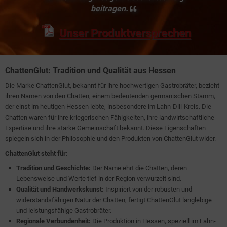
beitragen.
Unser Produktversprechen
ChattenGlut: Tradition und Qualität aus Hessen
Die Marke ChattenGlut, bekannt für ihre hochwertigen Gastrobräter, bezieht
ihren Namen von den Chatten, einem bedeutenden germanischen Stamm,
der einst im heutigen Hessen lebte, insbesondere im Lahn-Dill-Kreis. Die
Chatten waren für ihre kriegerischen Fähigkeiten, ihre landwirtschaftliche
Expertise und ihre starke Gemeinschaft bekannt. Diese Eigenschaften
spiegeln sich in der Philosophie und den Produkten von ChattenGlut wider.
ChattenGlut steht für:
Tradition und Geschichte:
Der Name ehrt die Chatten, deren
Lebensweise und Werte tief in der Region verwurzelt sind.
Qualität und Handwerkskunst:
Inspiriert von der robusten und
widerstandsfähigen Natur der Chatten, fertigt ChattenGlut langlebige
und leistungsfähige Gastrobräter.
Regionale Verbundenheit:
Die Produktion in Hessen, speziell im Lahn-