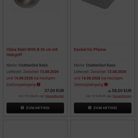
China Stahl WOK Ø 36 cm mit
Deckel für Pfanne
Holzgriff
Marke:
ChattenGlut Basic
Marke:
ChattenGlut Basic
Lieferzeit:
Zwischen
13.08.2026
Lieferzeit:
Zwischen
13.08.2026
und
14.08.2026
bei heutigem
und
14.08.2026
bei heutigem
Zahlungseingang
Zahlungseingang
37,00 EUR
58,00 EUR
ab
inkl. 19 % MwSt. zzgl.
Versandkosten
inkl. 19 % MwSt. zzgl.
Versandkosten
ZUM ARTIKEL
ZUM ARTIKEL