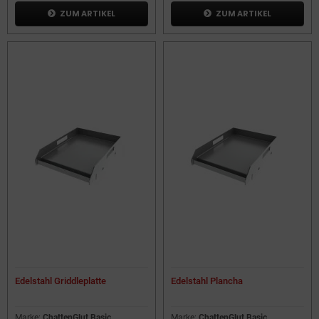
ZUM ARTIKEL
ZUM ARTIKEL
Edelstahl Griddleplatte
Edelstahl Plancha
Marke:
ChattenGlut Basic
Marke:
ChattenGlut Basic