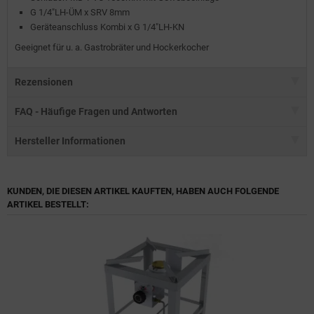
G 1/4"LH-ÜM x SRV 8mm
Geräteanschluss Kombi x G 1/4"LH-KN
Geeignet für u. a. Gastrobräter und Hockerkocher
Rezensionen
FAQ - Häufige Fragen und Antworten
Hersteller Informationen
KUNDEN, DIE DIESEN ARTIKEL KAUFTEN, HABEN AUCH FOLGENDE
ARTIKEL BESTELLT: