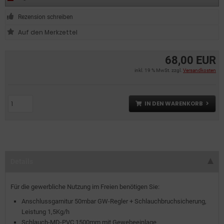
Rezension schreiben
68,00 EUR
inkl. 19 % MwSt. zzgl.
Versandkosten
IN DEN WARENKORB
Details
Für die gewerbliche Nutzung im Freien benötigen Sie:
Anschlussgarnitur 50mbar GW-Regler + Schlauchbruchsicherung,
Leistung 1,5Kg/h
Schlauch-MD-PVC 1500mm mit Gewebeeinlage