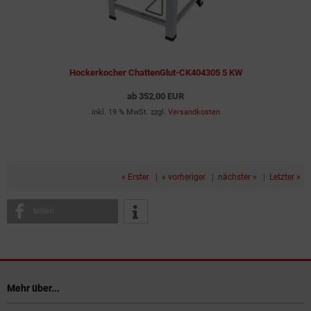
Hockerkocher ChattenGlut-CK404305 5 KW
ab
352,00 EUR
inkl. 19 % MwSt. zzgl.
Versandkosten
« Erster
|
« vorheriger
|
nächster »
|
Letzter »
teilen
Mehr über...