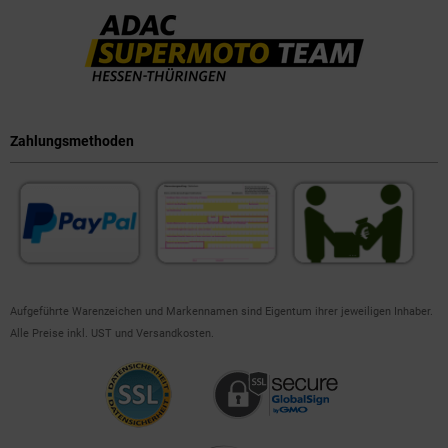
Zahlungsmethoden
Aufgeführte Warenzeichen und Markennamen sind Eigentum ihrer jeweiligen Inhaber.
Alle Preise inkl. UST und Versandkosten.