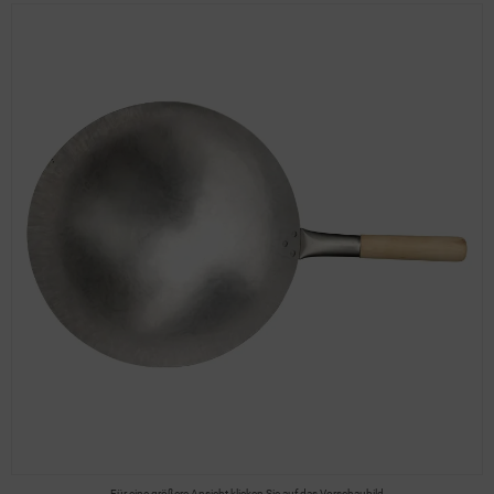
Für eine größere Ansicht klicken Sie auf das Vorschaubild