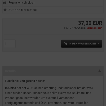
Rezension schreiben
37,00 EUR
inkl. 19 % MwSt. zzgl.
Versandkosten
IN DEN WARENKORB
Details
Funktionell und gesund Kochen
In China
hat der WOK seinen Ursprung und traditionell hat der Wok
einen runden Boden. Dieser WOK sollte zuerst mit Spülmittel und
Wasser gesäubert werden um eventuell vorhandene
Fertigungsrückstände und Öl zu entfernen, das vom Hersteller