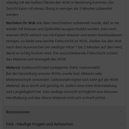
ständig mit der heißen Fläche des WOK in Berührung kommen. Ein
Gericht kann mit etwas Übung in weniger als 3 Minuten zubereitet
werden.
Nachdem Ihr Wok
wie oben beschrieben vorbereitet wurde, darf er nie
wieder mit Wasser und Spülmittel ausgeschrubbt werden. Den noch
warmen WOK einfach nur mit klarem Wasser und einem Bambusbesen
reinigen, so bleibt eine leichte Fettschicht im WOK. Stellen Sie den Wok
nach dem Auswaschen bei niedriger Hitze 1 bis 2 Minuten auf den Herd,
damit er richtig trocken wird. Die zurückbleibende Fettschicht schont
das Material und versiegelt den WOK.
Material:
Kohlenstoffstahl (unlegierter Stahl, Carbonstahl)
Bei der Herstellung unserer WOKs wurde kein Alteisen oder
Motorenschrott verwendet. Carbonstahl eignet sich sehr gut als WOK-
Material, da er leicht und günstig ist, zudem eine hohe Wärmeleitung
und Langlebigkeit hat. Das niedrige Gewicht ermöglicht eine bessere
Handhabung und das dünne Material wird sehr schnell erhitzt.
Rezensionen
FAQ - Häufige Fragen und Antworten