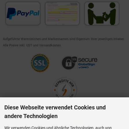
Aufgeführte Warenzeichen und Markennamen sind Eigentum ihrer jeweiligen Inhaber.
Alle Preise inkl. UST und Versandkosten.
Diese Webseite verwendet Cookies und
andere Technologien
Wir verwenden Cookies und ähnliche Technologien, auch von