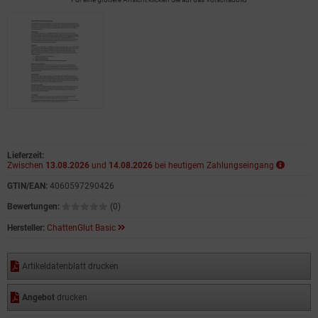
Lieferzeit:
Zwischen
13.08.2026
und
14.08.2026
bei heutigem Zahlungseingang
GTIN/EAN:
4060597290426
Bewertungen:
(0)
Hersteller:
ChattenGlut Basic
Artikeldatenblatt drucken
Angebot
drucken