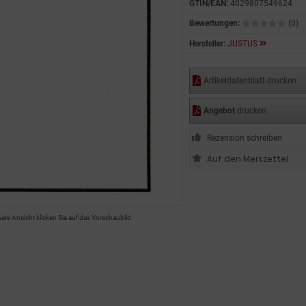
GTIN/EAN:
4029807549624
Bewertungen:
(0)
Hersteller:
JUSTUS
Artikeldatenblatt drucken
Angebot
drucken
Rezension schreiben
ßere Ansicht klicken Sie auf das Vorschaubild