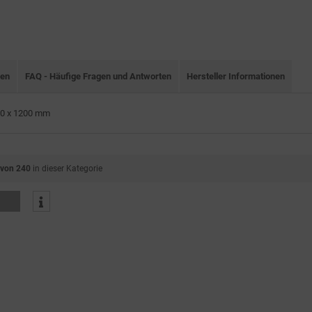
nen
FAQ - Häufige Fragen und Antworten
Hersteller Informationen
00 x 1200 mm
 von 240
in dieser Kategorie