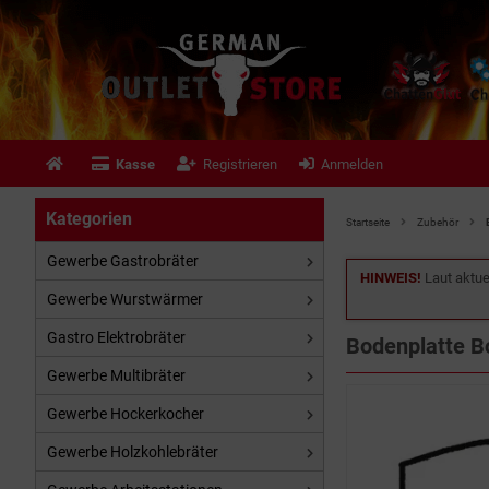
Kasse
Registrieren
Anmelden
Kategorien
Startseite
Zubehör
Gewerbe Gastrobräter
HINWEIS!
Laut aktue
Gewerbe Wurstwärmer
Gastro Elektrobräter
Bodenplatte B
Gewerbe Multibräter
Gewerbe Hockerkocher
Gewerbe Holzkohlebräter