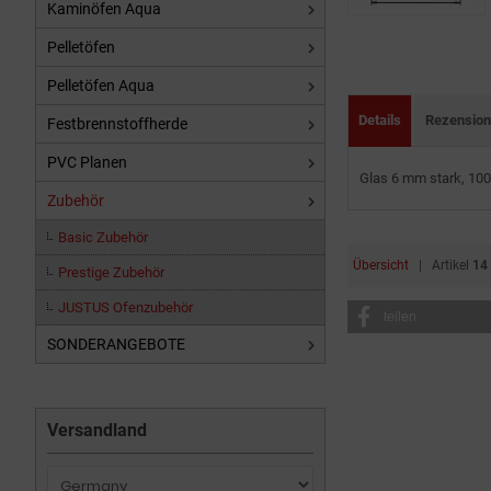
Kaminöfen Aqua
Pelletöfen
Pelletöfen Aqua
Details
Rezensio
Festbrennstoffherde
PVC Planen
Glas 6 mm stark, 10
Zubehör
Basic Zubehör
Übersicht
| Artikel
14
Prestige Zubehör
JUSTUS Ofenzubehör
teilen
SONDERANGEBOTE
Versandland