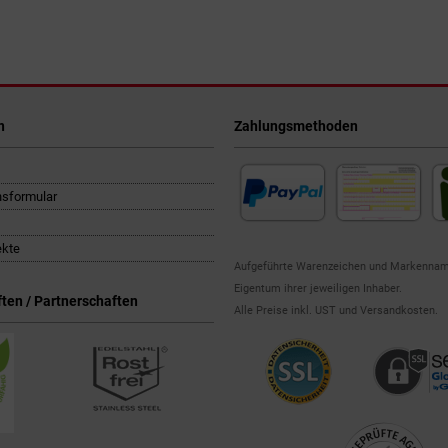
n
Zahlungsmethoden
nsformular
ekte
Aufgeführte Warenzeichen und Markennam
Eigentum ihrer jeweiligen Inhaber.
ten / Partnerschaften
Alle Preise inkl. UST und Versandkosten.