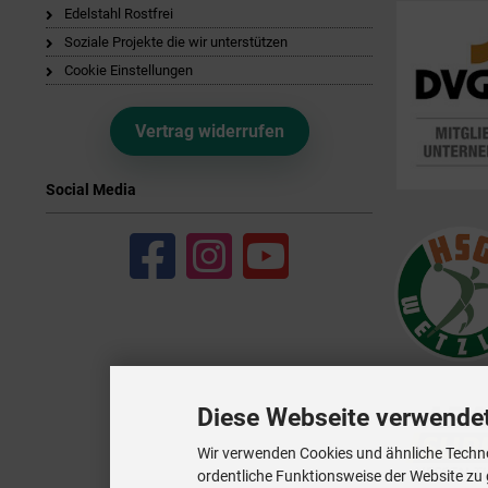
Edelstahl Rostfrei
Soziale Projekte die wir unterstützen
Cookie Einstellungen
Vertrag widerrufen
Social Media
Diese Webseite verwende
Wir verwenden Cookies und ähnliche Techno
ordentliche Funktionsweise der Website zu