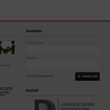
Anmelden
E-Mail-Adresse:
Passwort:
en sind
Passwort vergessen?
ANMELDEN
Kontakt