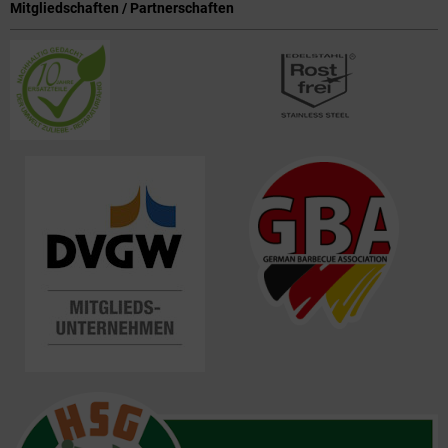
Mitgliedschaften / Partnerschaften