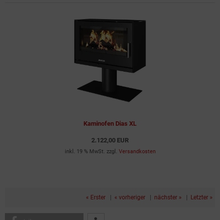
Kaminofen Dias XL
2.122,00 EUR
inkl. 19 % MwSt. zzgl.
Versandkosten
« Erster
|
« vorheriger
|
nächster »
|
Letzter »