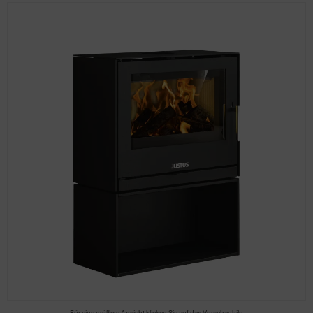
Für eine größere Ansicht klicken Sie auf das Vorschaubild