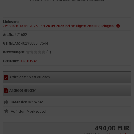
Lieferzeit:
Zwischen
18.09.2026
und
24.09.2026
bei heutigem Zahlungseingang
Art.Nr.:
921682
GTIN/EAN:
4029808617544
Bewertungen:
(0)
Hersteller:
JUSTUS
Artikeldatenblatt drucken
Angebot
drucken
Rezension schreiben
494,00 EUR