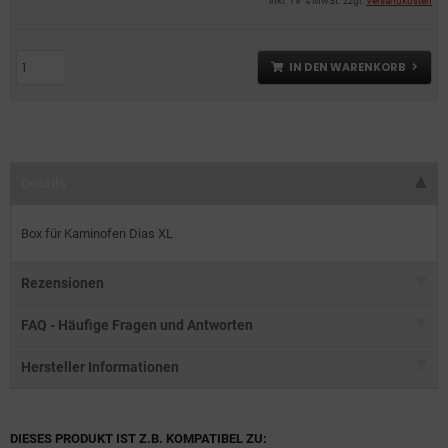
inkl. 19 % MwSt. zzgl.
Versandkosten
IN DEN WARENKORB
Details
Box für Kaminofen Dias XL
Rezensionen
FAQ - Häufige Fragen und Antworten
Hersteller Informationen
DIESES PRODUKT IST Z.B. KOMPATIBEL ZU: