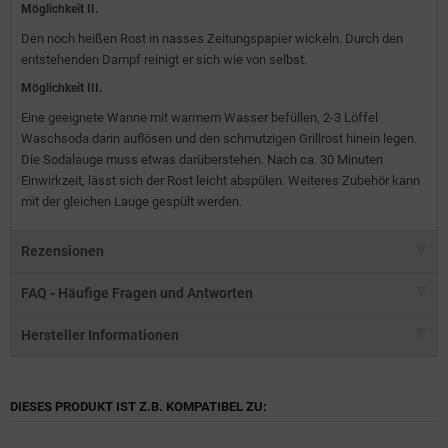
Möglichkeit II.
Den noch heißen Rost in nasses Zeitungspapier wickeln. Durch den
entstehenden Dampf reinigt er sich wie von selbst.
Möglichkeit III.
Eine geeignete Wanne mit warmem Wasser befüllen, 2-3 Löffel
Waschsoda darin auflösen und den schmutzigen Grillrost hinein legen.
Die Sodalauge muss etwas darüberstehen. Nach ca. 30 Minuten
Einwirkzeit, lässt sich der Rost leicht abspülen. Weiteres Zubehör kann
mit der gleichen Lauge gespült werden.
Rezensionen
FAQ - Häufige Fragen und Antworten
Hersteller Informationen
DIESES PRODUKT IST Z.B. KOMPATIBEL ZU: