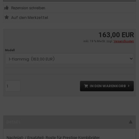
Rezension schreiben
163,00 EUR
inkl. 19 % MwSt. zzgl.
Versandkosten
Modell
IN DEN WARENKORB
Details
Nachrüst- / Ersatzteil- Roste für Prestige Kombibräter.