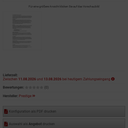
Für eine größere Ansicht klicken Sie auf das Vorschaubild
Lieferzeit:
Zwischen
11.08.2026
und
13.08.2026
bei heutigem Zahlungseingang
Bewertungen:
(0)
Hersteller:
Prestige
Konfiguration als PDF drucken
Auswahl als
Angebot
drucken