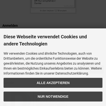
Anmelden
Diese Webseite verwendet Cookies und
E-Mail-Adresse:
andere Technologien
Passwort:
Wir verwenden Cookies und ähnliche Technologien, auch von
Drittanbietern, um die ordentliche Funktionsweise der Website zu
gewährleisten, die Nutzung unseres Angebotes zu analysieren und
Ihnen ein bestmögliches Einkaufserlebnis bieten zu können. Weitere
Passwort vergessen?
ANMELDEN
Informationen finden Sie in unserer Datenschutzerklärung.
Kontakt
ALLE AKZEPTIEREN
NUR NOTWENDIGE