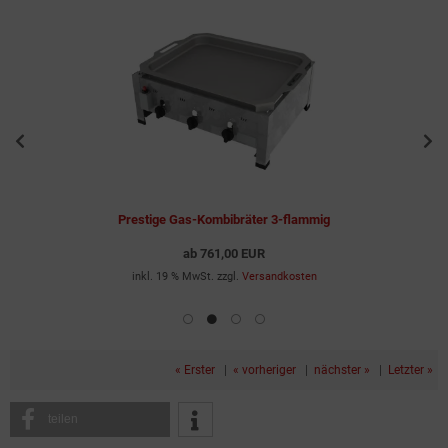
Prestige Gas-Kombibräter 3-flammig
ab
761,00 EUR
inkl. 19 % MwSt. zzgl.
Versandkosten
« Erster
|
« vorheriger
|
nächster »
|
Letzter »
teilen