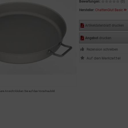
Bewertungen:
(0)
Hersteller:
ChattenGlut Basic
Artikeldatenblatt drucken
Angebot
drucken
Rezension schreiben
ßere Ansicht klicken Sie auf das Vorschaubild