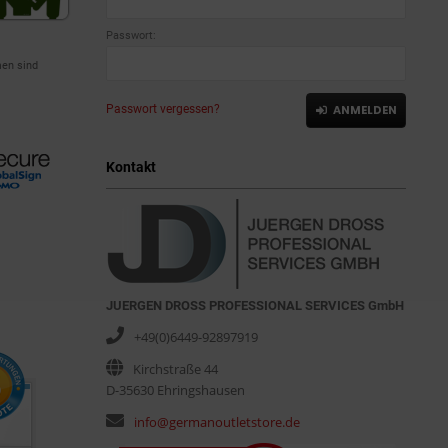
Passwort:
en sind
Passwort vergessen?
ANMELDEN
Kontakt
JUERGEN DROSS PROFESSIONAL SERVICES GmbH
+49(0)6449-92897919
Kirchstraße 44
D-35630 Ehringshausen
info@germanoutletstore.de