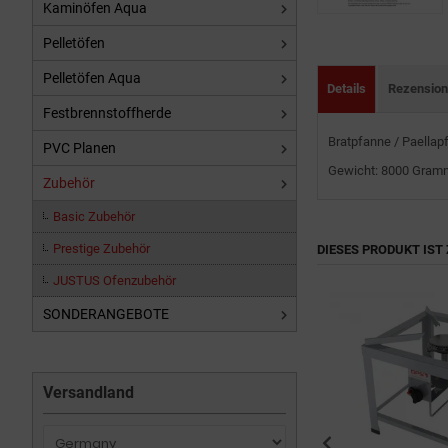
Kaminöfen Aqua
Pelletöfen
Pelletöfen Aqua
Details
Rezensio
Festbrennstoffherde
Bratpfanne / Paellap
PVC Planen
Gewicht: 8000 Gram
Zubehör
Basic Zubehör
Prestige Zubehör
DIESES PRODUKT IST 
JUSTUS Ofenzubehör
SONDERANGEBOTE
Versandland