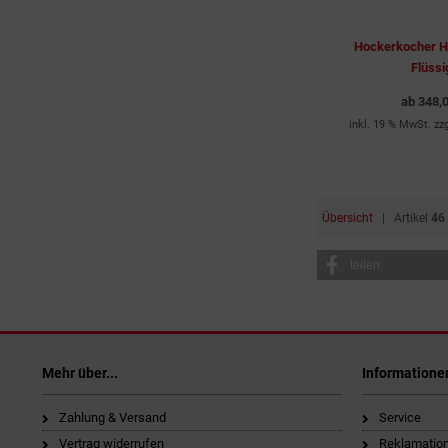
Hockerkocher 
Flüssi
ab
348,
inkl. 19 % MwSt. zz
Übersicht
| Artikel
46
teilen
Mehr über...
Informatione
Zahlung & Versand
Service
Vertrag widerrufen
Reklamatio