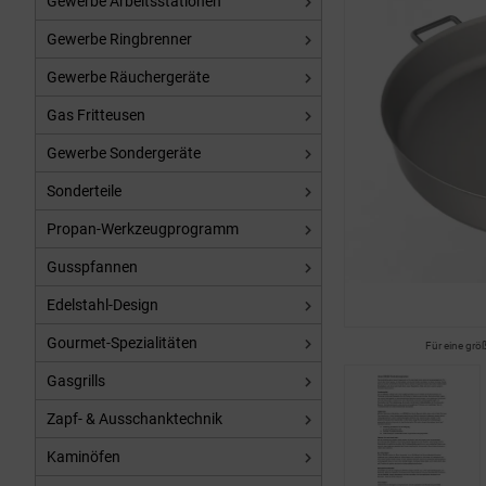
Gewerbe Arbeitsstationen
Gewerbe Ringbrenner
Gewerbe Räuchergeräte
Gas Fritteusen
Gewerbe Sondergeräte
Sonderteile
Propan-Werkzeugprogramm
Gusspfannen
Edelstahl-Design
Gourmet-Spezialitäten
Für eine grö
Gasgrills
Zapf- & Ausschanktechnik
Kaminöfen