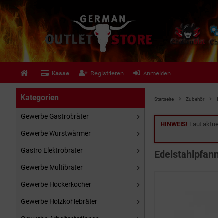
Kasse
Registrieren
Anmelden
Kategorien
Startseite
Zubehör
Gewerbe Gastrobräter
HINWEIS!
Laut aktue
Gewerbe Wurstwärmer
Gastro Elektrobräter
Edelstahlpfan
Gewerbe Multibräter
Gewerbe Hockerkocher
Gewerbe Holzkohlebräter