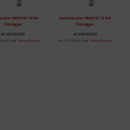
kocher HK2010E 14 KW
Hockerkocher HK2012E 16 KW
Flüssiggas
Flüssiggas
ab
320,00 EUR
ab
348,00 EUR
% MwSt. zzgl.
Versandkosten
inkl. 19 % MwSt. zzgl.
Versandkosten