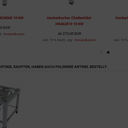
HK2006E 10 KW
Hockerkocher ChattenGlut-
Hocker
HK462810 10 KW
00 EUR
ab
273,00 EUR
gl.
Versandkosten
inkl. 19 % MwSt. zzgl.
Versandkosten
inkl. 19 
 ARTIKEL KAUFTEN, HABEN AUCH FOLGENDE ARTIKEL BESTELLT: