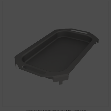
Für eine größere Ansicht klicken Sie auf das Vorschaubild