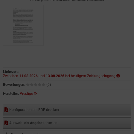
Lieferzeit:
Zwischen
11.08.2026
und
13.08.2026
bei heutigem Zahlungseingang
Bewertungen:
(0)
Hersteller:
Prestige
Konfiguration als PDF drucken
Auswahl als
Angebot
drucken