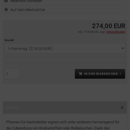
Rezension schreiben
274,00 EUR
inkl. 19 % MwSt. zzgl.
Versandkosten
Modell
IN DEN WARENKORB
Details
Pfannen für Gastrobräter eignen sich unter anderem hervorragend für
die Zubereitung von Bratkartoffeln oder Reibekuchen. Dank des