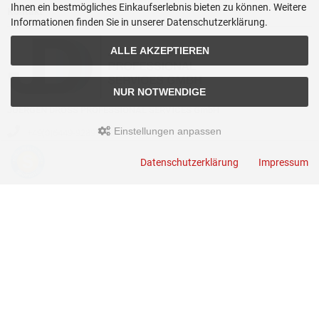
Ihnen ein bestmögliches Einkaufserlebnis bieten zu können. Weitere
Kontakt
Informationen finden Sie in unserer Datenschutzerklärung.
ALLE AKZEPTIEREN
NUR NOTWENDIGE
JUERGEN DROSS PROFESSIONAL SERVICES GmbH
Einstellungen anpassen
+49(0)6449-92897919
Kirchstraße 44
Datenschutzerklärung
Impressum
D-35630 Ehringshausen
info@germanoutletstore.de