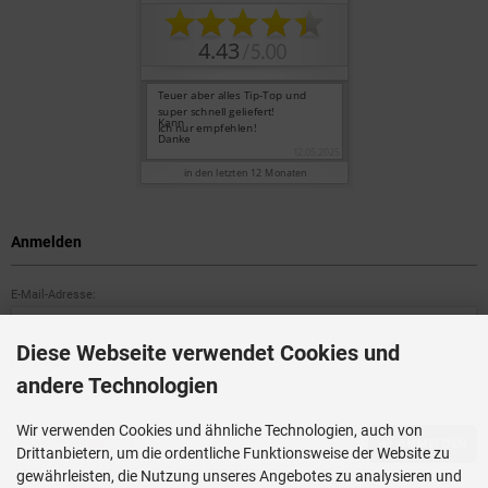
Anmelden
E-Mail-Adresse:
Diese Webseite verwendet Cookies und
Passwort:
andere Technologien
Wir verwenden Cookies und ähnliche Technologien, auch von
Passwort vergessen?
ANMELDEN
Drittanbietern, um die ordentliche Funktionsweise der Website zu
gewährleisten, die Nutzung unseres Angebotes zu analysieren und