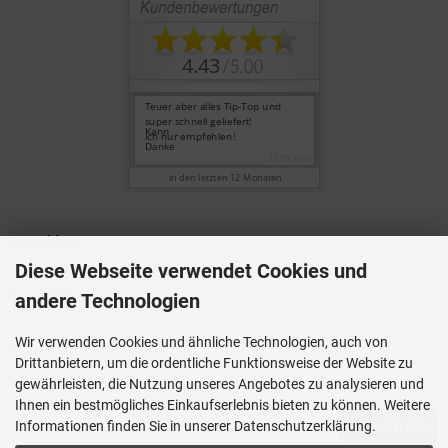
Anmelden
Diese Webseite verwendet Cookies und
E-Mail-Adresse:
andere Technologien
Wir verwenden Cookies und ähnliche Technologien, auch von
Passwort:
Drittanbietern, um die ordentliche Funktionsweise der Website zu
gewährleisten, die Nutzung unseres Angebotes zu analysieren und
Ihnen ein bestmögliches Einkaufserlebnis bieten zu können. Weitere
Passwort vergessen?
ANMELDEN
Informationen finden Sie in unserer Datenschutzerklärung.