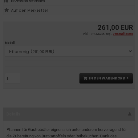
Rezension schreiben
261,00 EUR
inkl. 19 % MwSt. zzgl.
Versandkosten
Modell
IN DEN WARENKORB
Details
Pfannen für Gastrobräter eignen sich unter anderem hervorragend für
die Zubereitung von Bratkartoffeln oder Reibekuchen. Dank des