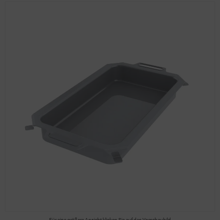
Für eine größere Ansicht klicken Sie auf das Vorschaubild