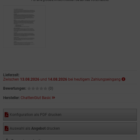
Lieferzeit:
Zwischen
13.08.2026
und
14.08.2026
bei heutigem Zahlungseingang
Bewertungen:
(0)
Hersteller:
ChattenGlut Basic
Konfiguration als PDF drucken
Auswahl als
Angebot
drucken