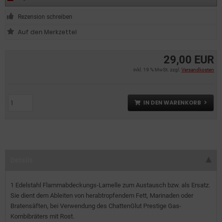
Rezension schreiben
29,00 EUR
inkl. 19 % MwSt. zzgl.
Versandkosten
IN DEN WARENKORB
Details
1 Edelstahl Flammabdeckungs-Lamelle zum Austausch bzw. als Ersatz.
Sie dient dem Ableiten von herabtropfendem Fett, Marinaden oder
Bratensäften, bei Verwendung des ChattenGlut Prestige Gas-
Kombibräters mit Rost.