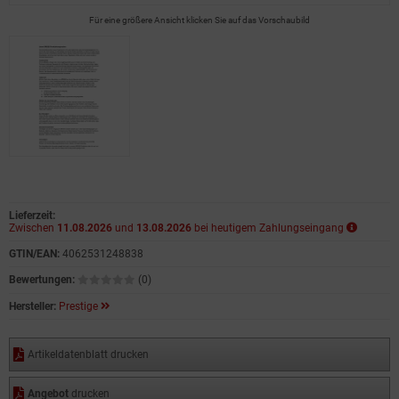
Für eine größere Ansicht klicken Sie auf das Vorschaubild
Lieferzeit:
Zwischen
11.08.2026
und
13.08.2026
bei heutigem Zahlungseingang
GTIN/EAN:
4062531248838
Bewertungen:
(0)
Hersteller:
Prestige
Artikeldatenblatt drucken
Angebot
drucken