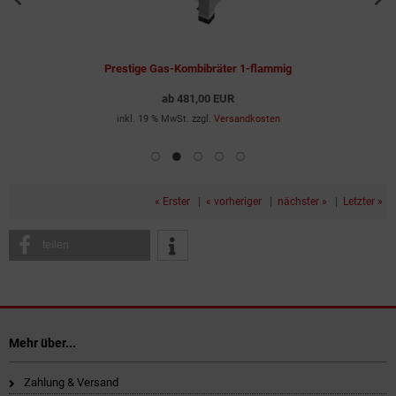
Prestige Gas-Kombibräter 1-flammig
ab
481,00 EUR
inkl. 19 % MwSt. zzgl.
Versandkosten
« Erster
|
« vorheriger
|
nächster »
|
Letzter »
teilen
Mehr über...
Zahlung & Versand