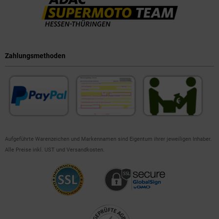
Zahlungsmethoden
Aufgeführte Warenzeichen und Markennamen sind Eigentum ihrer jeweiligen Inhaber.
Alle Preise inkl. UST und Versandkosten.