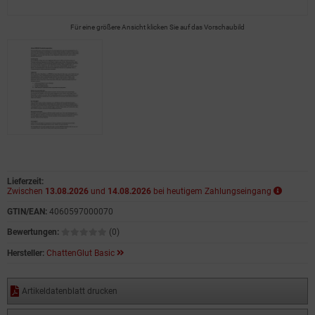
Für eine größere Ansicht klicken Sie auf das Vorschaubild
Lieferzeit:
Zwischen
13.08.2026
und
14.08.2026
bei heutigem Zahlungseingang
GTIN/EAN:
4060597000070
Bewertungen:
(0)
Hersteller:
ChattenGlut Basic
Artikeldatenblatt drucken