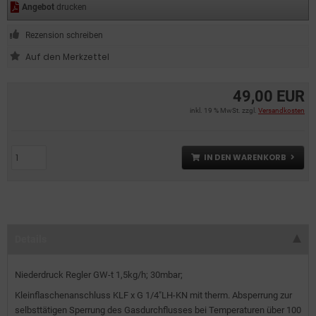
Angebot
drucken
Rezension schreiben
49,00 EUR
inkl. 19 % MwSt. zzgl.
Versandkosten
IN DEN WARENKORB
Details
Niederdruck Regler GW-t 1,5kg/h; 30mbar;
Kleinflaschenanschluss KLF x G 1/4"LH-KN mit therm. Absperrung zur
selbsttätigen Sperrung des Gasdurchflusses bei Temperaturen über 100