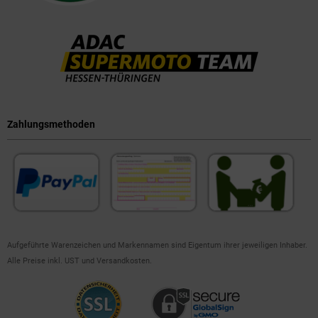
Zahlungsmethoden
Aufgeführte Warenzeichen und Markennamen sind Eigentum ihrer jeweiligen Inhaber.
Alle Preise inkl. UST und Versandkosten.