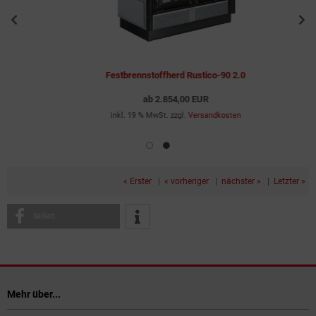
Festbrennstoffherd Rustico-90 2.0
ab
2.854,00 EUR
inkl. 19 % MwSt. zzgl.
Versandkosten
« Erster
|
« vorheriger
|
nächster »
|
Letzter »
teilen
Mehr über...