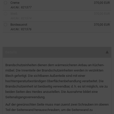
Creme
370,00 EUR
Art.Nr.: 921577
Weiß
370,00 EUR
Art.Nr.: 921574
Bordeauxrot
370,00 EUR
Art.Nr.: 921576
Details
Brandschutzeinheiten dienen dem wärme­sicheren Anbau an Küchen­
möbel. Die Innenteile der Brandschutzeinheiten werden in verzinkten
Blech gefertigt. Die sichtbaren Außenteile sind mit einer
hochtemperatur­beständigen Ober­flächenbehandlung verarbeitet. Die
Brandschutzeinheit ist beidseitig verwendbar, d. h. es ist möglich, sie zu
beiden Seiten des Herdes anzustellen. Die Ausnahme bildet eine
Seitenabgangsverwendung.
Auf der gewünschten Seite muss man zuerst zwei Schrauben im oberen
Teil der Seitenwand herausschrauben, um die Seitenwand zu