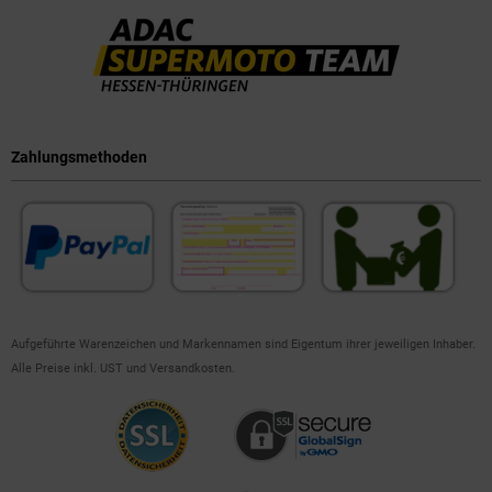
Zahlungsmethoden
Aufgeführte Warenzeichen und Markennamen sind Eigentum ihrer jeweiligen Inhaber.
Alle Preise inkl. UST und Versandkosten.