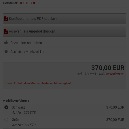
Hersteller:
JUSTUS
Konfiguration als PDF drucken
Auswahl als
Angebot
drucken
Rezension schreiben
370,00 EUR
inkl. 19 % MwSt. zzgl.
Versandkosten
Dieser Artikel ist im Moment leider nicht verfügbar!
Modell/Ausführung
Schwarz
370,00 EUR
Art.Nr.: 921575
Grün
370,00 EUR
Art.Nr.: 921579