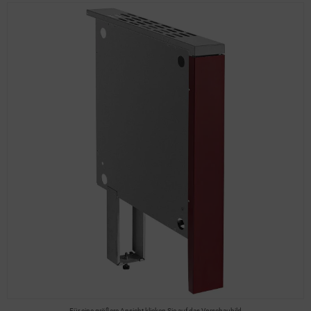
Für eine größere Ansicht klicken Sie auf das Vorschaubild