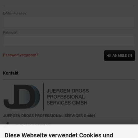
E-Mail-Adresse:
Passwort:
Passwort vergessen?
ANMELDEN
Kontakt
JUERGEN DROSS PROFESSIONAL SERVICES GmbH
+49(0)6449-92897919
Diese Webseite verwendet Cookies und
Kirchstraße 44