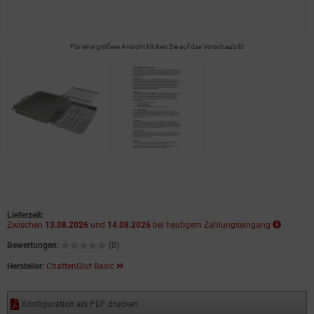
Für eine größere Ansicht klicken Sie auf das Vorschaubild
Lieferzeit:
Zwischen
13.08.2026
und
14.08.2026
bei heutigem Zahlungseingang
Bewertungen:
(0)
Hersteller:
ChattenGlut Basic
Konfiguration als PDF drucken