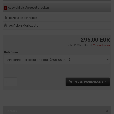
Auswahl als
Angebot
drucken
Rezension schreiben
295,00 EUR
inkl. 19 % MwSt. zzgl.
Versandkosten
Nachrüstset
IN DEN WARENKORB
Details