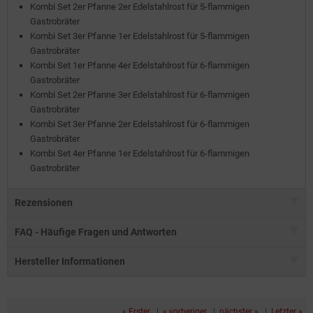
Kombi Set 2er Pfanne 2er Edelstahlrost für 5-flammigen
Gastrobräter
Kombi Set 3er Pfanne 1er Edelstahlrost für 5-flammigen
Gastrobräter
Kombi Set 1er Pfanne 4er Edelstahlrost für 6-flammigen
Gastrobräter
Kombi Set 2er Pfanne 3er Edelstahlrost für 6-flammigen
Gastrobräter
Kombi Set 3er Pfanne 2er Edelstahlrost für 6-flammigen
Gastrobräter
Kombi Set 4er Pfanne 1er Edelstahlrost für 6-flammigen
Gastrobräter
Rezensionen
FAQ - Häufige Fragen und Antworten
Hersteller Informationen
« Erster
|
« vorheriger
|
nächster »
|
Letzter »