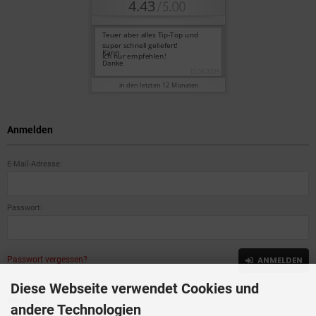
Anmelden
E-Mail-Adresse:
Passwort:
Passwort vergessen?
ANMELDEN
Diese Webseite verwendet Cookies und
Kontakt
andere Technologien