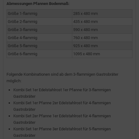
Abmessungen Pfannen Bodenmaß:
Größe 1-flammig
285 x 480 mm
Größe 2-flammig
435 x 480 mm
Größe 3-flammig
590 x 480 mm
Größe 4-flammig
760 x 480 mm
Größe 5-flammig
925 x 480 mm
Größe 6-flammig
1095 x 480 mm
Folgende Kombinationen sind ab dem 3-flammigen Gastrobräter
möglich:
Kombi Set 1er Edelstahlrost 1er Pfanne für 3-flammigen
Gastrobräter
Kombi Set 1er Pfanne 2er Edelstahlrost für 4-flammigen
Gastrobräter
Kombi Set 2er Pfanne 1er Edelstahlrost für 4-flammigen
Gastrobräter
Kombi Set 1er Pfanne 3er Edelstahlrost für 5-flammigen
Gastrobräter