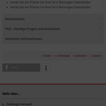
Kombi Set 3er Pfanne 2er Rost für 6-flammigen Gastrobräter
Kombi Set 4er Pfanne 1er Rost für 6-flammigen Gastrobräter
Rezensionen
FAQ - Häufige Fragen und Antworten
Hersteller Informationen
« Erster
|
« vorheriger
|
nächster »
|
Letzter »
teilen
Mehr über...
Zahlung & Versand