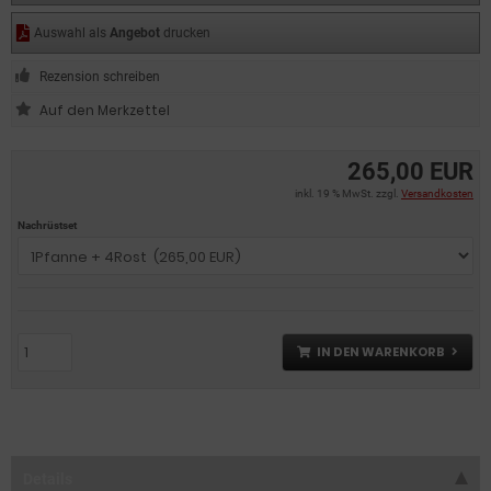
Auswahl als
Angebot
drucken
Rezension schreiben
265,00 EUR
inkl. 19 % MwSt. zzgl.
Versandkosten
Nachrüstset
IN DEN WARENKORB
Details