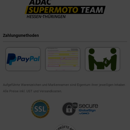
Zahlungsmethoden
Aufgeführte Warenzeichen und Markennamen sind Eigentum ihrer jeweiligen Inhaber.
Alle Preise inkl. UST und Versandkosten.