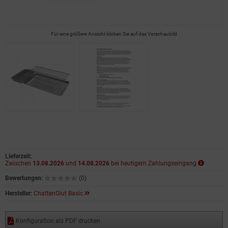
Für eine größere Ansicht klicken Sie auf das Vorschaubild
Lieferzeit:
Zwischen
13.08.2026
und
14.08.2026
bei heutigem Zahlungseingang
Bewertungen:
(0)
Hersteller:
ChattenGlut Basic
Konfiguration als PDF drucken