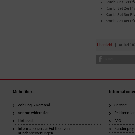
Kombi Set 1er Pf
Kombi Set 2er Pf
Kombi Set 3er Pf
Kombi Set 4er Pf
Übersicht
| Artikel
10
teilen
Mehr über...
Informatione
Zahlung & Versand
Service
Vertrag widerrufen
Reklamatio
Lieferzeit
FAQ
Informationen zur Echtheit von
Kundenproj
Kundenbewertungen