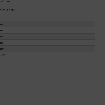
 470 mm
erbaut sein)
0 mm
0 mm
0 mm
0 mm
0 mm
80 mm