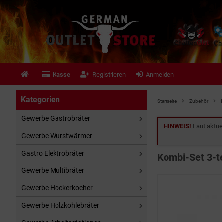
Kasse
Registrieren
Anmelden
Kategorien
Startseite
Zubehör
Gewerbe Gastrobräter
HINWEIS!
Laut aktue
Gewerbe Wurstwärmer
Gastro Elektrobräter
Kombi-Set 3-te
Gewerbe Multibräter
Gewerbe Hockerkocher
Gewerbe Holzkohlebräter