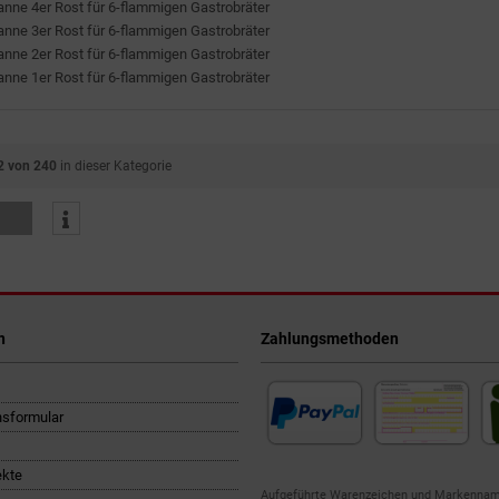
anne 4er Rost für 6-flammigen Gastrobräter
anne 3er Rost für 6-flammigen Gastrobräter
anne 2er Rost für 6-flammigen Gastrobräter
anne 1er Rost für 6-flammigen Gastrobräter
2 von 240
in dieser Kategorie
n
Zahlungsmethoden
nsformular
ekte
Aufgeführte Warenzeichen und Markennam