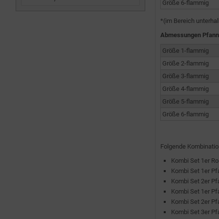
Größe 6-flammig
*(im Bereich unterha
Abmessungen Pfann
Größe 1-flammig
Größe 2-flammig
Größe 3-flammig
Größe 4-flammig
Größe 5-flammig
Größe 6-flammig
Folgende Kombinatio
Kombi Set 1er Ro
Kombi Set 1er Pf
Kombi Set 2er Pf
Kombi Set 1er Pf
Kombi Set 2er Pf
Kombi Set 3er Pf