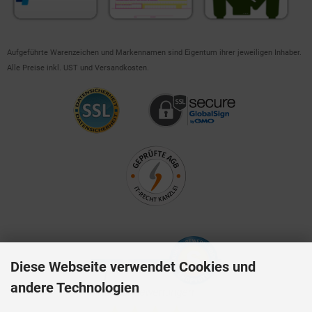
Aufgeführte Warenzeichen und Markennamen sind Eigentum ihrer jeweiligen Inhaber.
Alle Preise inkl. UST und Versandkosten.
Diese Webseite verwendet Cookies und
andere Technologien