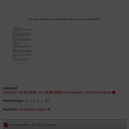
Für eine größere Ansicht klicken Sie auf das Vorschaubild
Lieferzeit:
Zwischen
13.08.2026
und
14.08.2026
bei heutigem Zahlungseingang
Bewertungen:
(0)
Hersteller:
ChattenGlut Basic
Konfiguration als PDF drucken