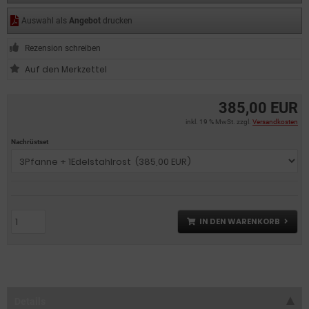
Auswahl als
Angebot
drucken
Rezension schreiben
385,00 EUR
inkl. 19 % MwSt. zzgl.
Versandkosten
Nachrüstset
IN DEN WARENKORB
Details