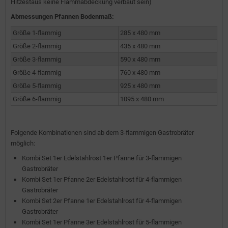
Hitzestaus keine Flammabdeckung verbaut sein)
Abmessungen Pfannen Bodenmaß:
Größe 1-flammig
285 x 480 mm
Größe 2-flammig
435 x 480 mm
Größe 3-flammig
590 x 480 mm
Größe 4-flammig
760 x 480 mm
Größe 5-flammig
925 x 480 mm
Größe 6-flammig
1095 x 480 mm
Folgende Kombinationen sind ab dem 3-flammigen Gastrobräter
möglich:
Kombi Set 1er Edelstahlrost 1er Pfanne für 3-flammigen
Gastrobräter
Kombi Set 1er Pfanne 2er Edelstahlrost für 4-flammigen
Gastrobräter
Kombi Set 2er Pfanne 1er Edelstahlrost für 4-flammigen
Gastrobräter
Kombi Set 1er Pfanne 3er Edelstahlrost für 5-flammigen