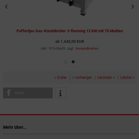
Poffertjes Gas-Kombibräter 3-flammig 12 kW mit 70 Mulden
ab
1.642,00 EUR
inkl. 19 % MwSt. zzgl.
Versandkosten
« Erster
|
« vorheriger
|
nächster »
|
Letzter »
teilen
Mehr über...