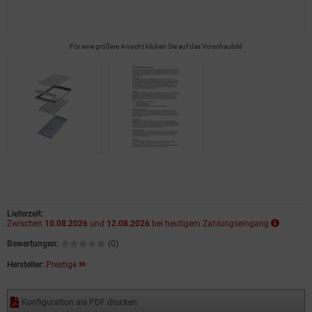
Für eine größere Ansicht klicken Sie auf das Vorschaubild
Lieferzeit:
Zwischen
10.08.2026
und
12.08.2026
bei heutigem Zahlungseingang
Bewertungen:
(0)
Hersteller:
Prestige
Konfiguration als PDF drucken