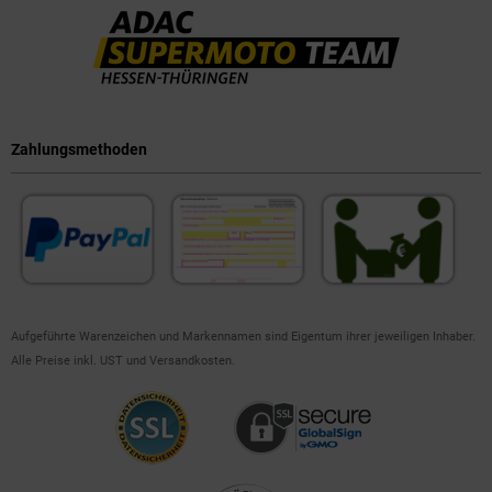
Zahlungsmethoden
Aufgeführte Warenzeichen und Markennamen sind Eigentum ihrer jeweiligen Inhaber.
Alle Preise inkl. UST und Versandkosten.