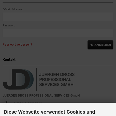
E-Mail-Adresse:
Passwort:
Passwort vergessen?
ANMELDEN
Kontakt
JUERGEN DROSS PROFESSIONAL SERVICES GmbH
+49(0)6449-92897919
Diese Webseite verwendet Cookies und
Kirchstraße 44