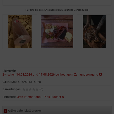
Für eine größere Ansicht klicken Sie auf das Vorschaubild
Lieferzeit:
Zwischen
14.08.2026
und
17.08.2026
bei heutigem Zahlungseingang
GTIN/EAN:
4062531314328
Bewertungen:
(0)
Hersteller:
Oren International - Pink Butcher
Artikeldatenblatt drucken