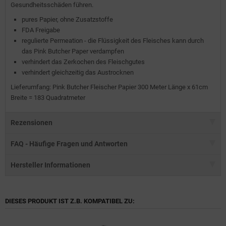
Gesundheitsschäden führen.
pures Papier, ohne Zusatzstoffe
FDA Freigabe
regulierte Permeation - die Flüssigkeit des Fleisches kann durch
das Pink Butcher Paper verdampfen
verhindert das Zerkochen des Fleischgutes
verhindert gleichzeitig das Austrocknen
Lieferumfang: Pink Butcher Fleischer Papier 300 Meter Länge x 61cm
Breite = 183 Quadratmeter
Rezensionen
FAQ - Häufige Fragen und Antworten
Hersteller Informationen
DIESES PRODUKT IST Z.B. KOMPATIBEL ZU: