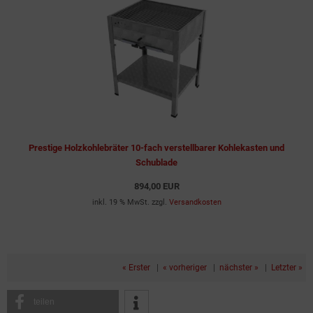
Prestige Holzkohlebräter 10-fach verstellbarer Kohlekasten und
Schublade
894,00 EUR
inkl. 19 % MwSt. zzgl.
Versandkosten
« Erster
|
« vorheriger
|
nächster »
|
Letzter »
teilen