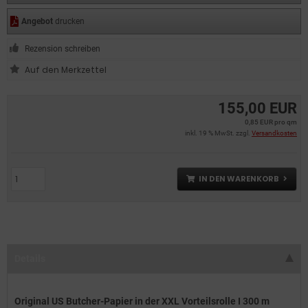
Angebot
drucken
Rezension schreiben
155,00 EUR
0,85 EUR pro qm
inkl. 19 % MwSt. zzgl.
Versandkosten
IN DEN WARENKORB
Details
Original US Butcher-Papier in der XXL Vorteilsrolle I 300 m