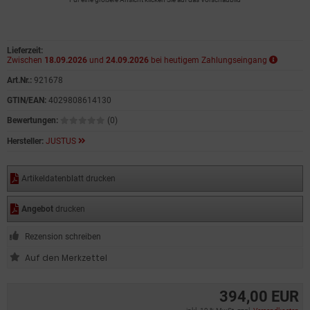
Lieferzeit:
Zwischen
18.09.2026
und
24.09.2026
bei heutigem Zahlungseingang
Art.Nr.:
921678
GTIN/EAN:
4029808614130
Bewertungen:
(0)
Hersteller:
JUSTUS
Artikeldatenblatt drucken
Angebot
drucken
Rezension schreiben
394,00 EUR