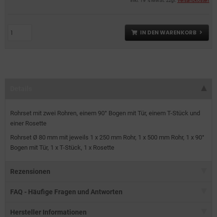
inkl. 19 % MwSt. zzgl.
Versandkosten
IN DEN WARENKORB
Details
Rohrset mit zwei Rohren, einem 90° Bogen mit Tür, einem T-Stück und
einer Rosette
Rohrset Ø 80 mm mit jeweils 1 x 250 mm Rohr, 1 x 500 mm Rohr, 1 x 90°
Bogen mit Tür, 1 x T-Stück, 1 x Rosette
Rezensionen
FAQ - Häufige Fragen und Antworten
Hersteller Informationen