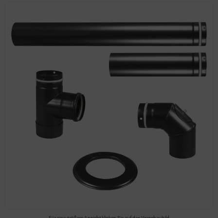
Für eine größere Ansicht klicken Sie auf das Vorschaubild