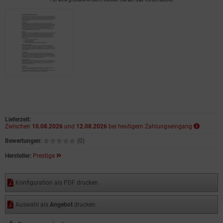
Lieferzeit:
Zwischen
10.08.2026
und
12.08.2026
bei heutigem Zahlungseingang
Bewertungen:
(0)
Hersteller:
Prestige
Konfiguration als PDF drucken
Auswahl als
Angebot
drucken