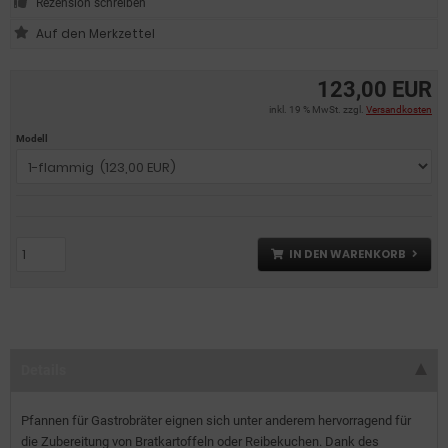
Rezension schreiben
123,00 EUR
inkl. 19 % MwSt. zzgl.
Versandkosten
Modell
IN DEN WARENKORB
Details
Pfannen für Gastrobräter eignen sich unter anderem hervorragend für
die Zubereitung von Bratkartoffeln oder Reibekuchen. Dank des