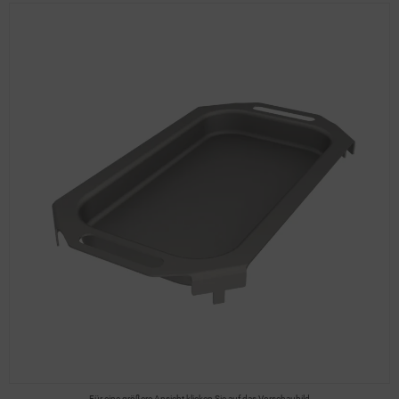
Für eine größere Ansicht klicken Sie auf das Vorschaubild