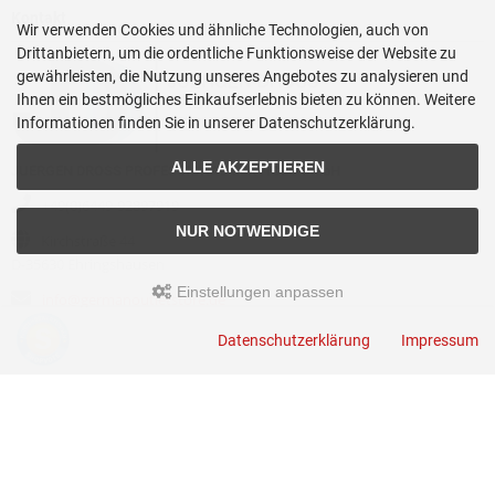
Kontakt
Wir verwenden Cookies und ähnliche Technologien, auch von
Drittanbietern, um die ordentliche Funktionsweise der Website zu
gewährleisten, die Nutzung unseres Angebotes zu analysieren und
Ihnen ein bestmögliches Einkaufserlebnis bieten zu können. Weitere
Informationen finden Sie in unserer Datenschutzerklärung.
ALLE AKZEPTIEREN
JUERGEN DROSS PROFESSIONAL SERVICES GmbH
+49(0)6449-92897919
NUR NOTWENDIGE
Kirchstraße 44
D-35630 Ehringshausen
Einstellungen anpassen
info@germanoutletstore.de
Datenschutzerklärung
Impressum