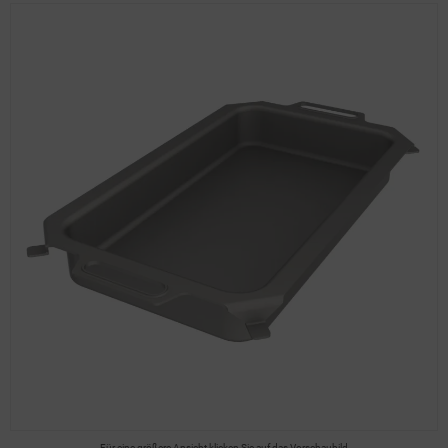
Für eine größere Ansicht klicken Sie auf das Vorschaubild