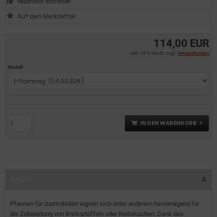
Rezension schreiben
114,00 EUR
inkl. 19 % MwSt. zzgl.
Versandkosten
Modell
IN DEN WARENKORB
Details
Pfannen für Gastrobräter eignen sich unter anderem hervorragend für
die Zubereitung von Bratkartoffeln oder Reibekuchen. Dank des