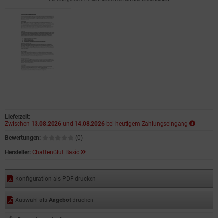
Lieferzeit:
Zwischen
13.08.2026
und
14.08.2026
bei heutigem Zahlungseingang
Bewertungen:
(0)
Hersteller:
ChattenGlut Basic
Konfiguration als PDF drucken
Auswahl als
Angebot
drucken