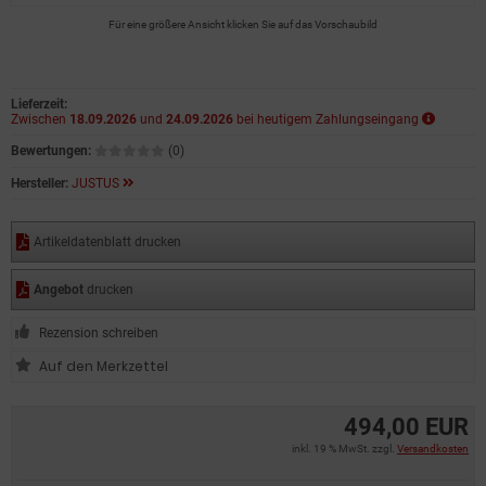
Für eine größere Ansicht klicken Sie auf das Vorschaubild
Lieferzeit:
Zwischen
18.09.2026
und
24.09.2026
bei heutigem Zahlungseingang
Bewertungen:
(0)
Hersteller:
JUSTUS
Artikeldatenblatt drucken
Angebot
drucken
Rezension schreiben
494,00 EUR
inkl. 19 % MwSt. zzgl.
Versandkosten