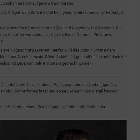
m Alleskönner Rost auf jedem Gastrobräter.
das Grillgut. Es entsteht somit kein gesundheitsschädlicher Fettbrand
e erwünschte Karamellisierung (Maillard Reaction). Die Breitseite für
d ein Anhaften vermieden, perfekt für Fisch, Gemüse, Pilze, usw.
g.
rstellungsschritt passiviert. Hierfür wird das Aluminium in einem
 Schicht aus Aluminiumoxid. Diese Schicht ist gesundheitlich unbedenklich
enlos mit Lebensmitteln in Kontakt gebracht werden.
e Inhaltsstoffe vieler dieser Reinigungstabs sind sehr aggressiv.
n Alu Rost verfärben lässt und sogar Löcher in das Metall fressen
netes Spülmaschinen- Reinigungspulver oder entsprechenden