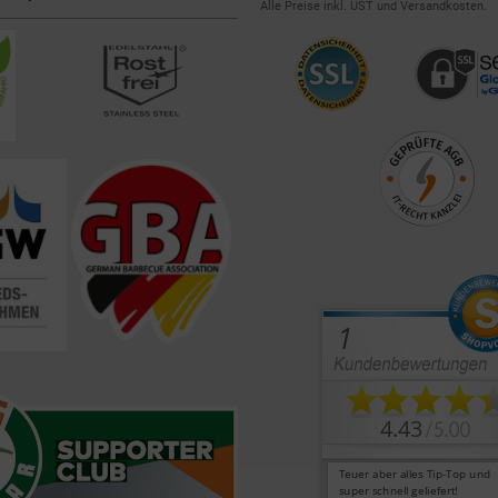
Alle Preise inkl. UST und Versandkosten.