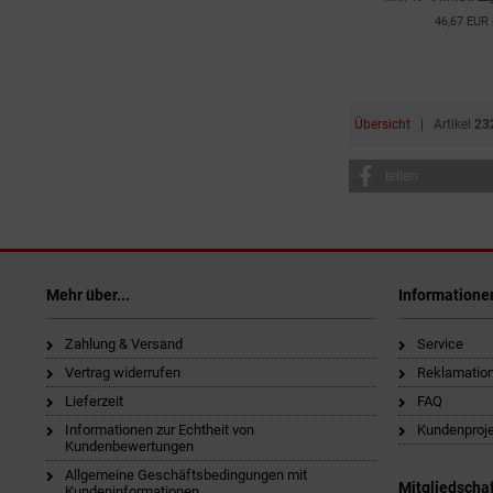
46,67 EUR 
Übersicht
| Artikel
23
teilen
Mehr über...
Informatione
Zahlung & Versand
Service
Vertrag widerrufen
Reklamatio
Lieferzeit
FAQ
Informationen zur Echtheit von
Kundenproj
Kundenbewertungen
Allgemeine Geschäftsbedingungen mit
Mitgliedschaf
Kundeninformationen