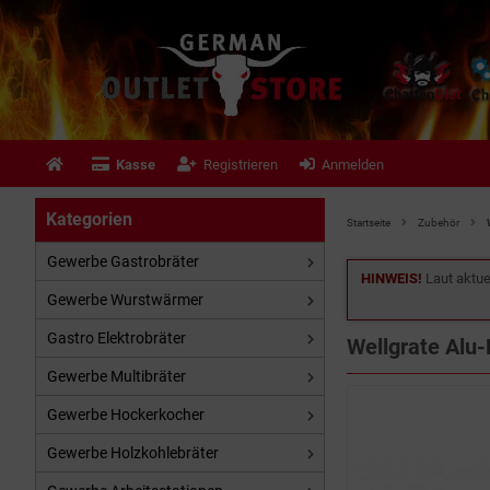
Kasse
Registrieren
Anmelden
Kategorien
Startseite
Zubehör
Gewerbe Gastrobräter
HINWEIS!
Laut aktue
Gewerbe Wurstwärmer
Gastro Elektrobräter
Wellgrate Alu-
Gewerbe Multibräter
Gewerbe Hockerkocher
Gewerbe Holzkohlebräter