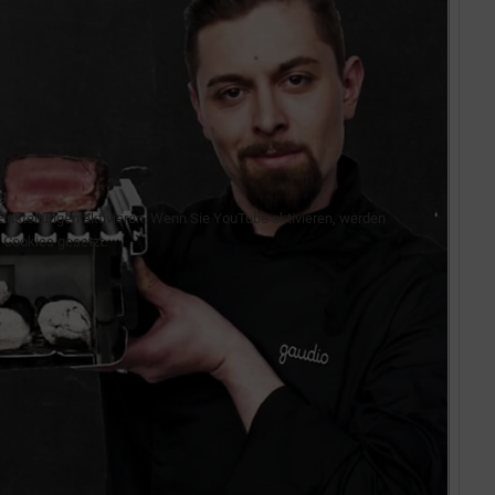
g
Einstellungen aktivieren. Wenn Sie YouTube aktivieren, werden
 Cookies gesetzt.