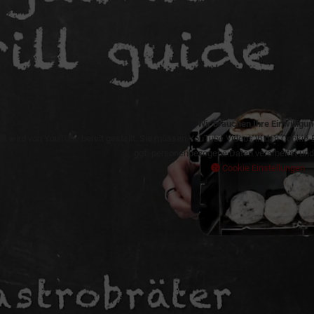
Wir brauchen Ihre Einwilligun
alt wird von YouTube bereit gestellt. Sie müssen YouTube Videos in den Cookie-
ggf. personenbezogene Daten verarbeitet und
Cookie Einstellungen