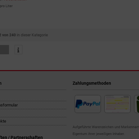
pro Liter
2 von 240
in dieser Kategorie
n
Zahlungsmethoden
nsformular
ekte
Aufgeführte Warenzeichen und Markennam
Eigentum ihrer jeweiligen Inhaber.
ten / Partnerschaften