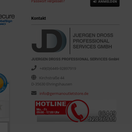
Passwort vergessen?
ANMELDEN
Kontakt
JUERGEN DROSS PROFESSIONAL SERVICES GmbH
+49(0)6449-92897919
Kirchstraße 44
D-35630 Ehringshausen
info@germanoutletstore.de