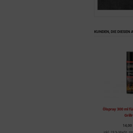
KUNDEN, DIE DIESEN
Ölspray 300 ml fü
Grill
14,00
inkl. 19 % MwSt. zz