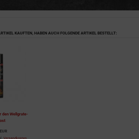
 ARTIKEL KAUFTEN, HABEN AUCH FOLGENDE ARTIKEL BESTELLT:
r den Wellgrate-
rost
 EUR
gl.
Versandkosten