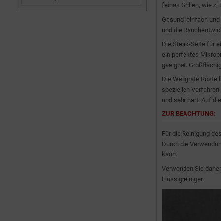
feines Grillen, wie z
Gesund, einfach und 
und die Rauchentwick
Die Steak-Seite für e
ein perfektes Mikrobr
geeignet. Großflächi
Die Wellgrate Roste 
speziellen Verfahren 
und sehr hart. Auf d
ZUR BEACHTUNG:
Für die Reinigung de
Durch die Verwendung
kann.
Verwenden Sie daher 
Flüssigreiniger.