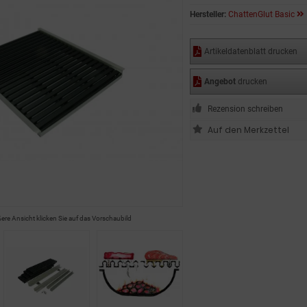
Hersteller:
ChattenGlut Basic
Artikeldatenblatt drucken
Angebot
drucken
Rezension schreiben
ßere Ansicht klicken Sie auf das Vorschaubild