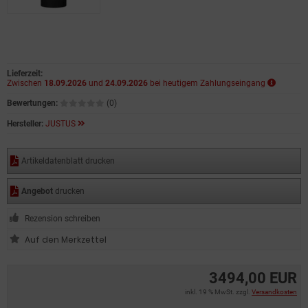
Lieferzeit:
Zwischen
18.09.2026
und
24.09.2026
bei heutigem Zahlungseingang
Bewertungen:
(0)
Hersteller:
JUSTUS
Artikeldatenblatt drucken
Angebot
drucken
Rezension schreiben
3494,00 EUR
inkl. 19 % MwSt. zzgl.
Versandkosten