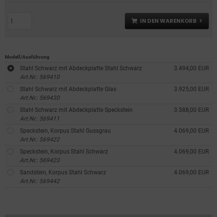
IN DEN WARENKORB
Modell/Ausführung
Stahl Schwarz mit Abdeckplatte Stahl Schwarz
3.494,00 EUR
Art.Nr.: 569410
Stahl Schwarz mit Abdeckplatte Glas
3.925,00 EUR
Art.Nr.: 569430
Stahl Schwarz mit Abdeckplatte Speckstein
3.588,00 EUR
Art.Nr.: 569411
Speckstein, Korpus Stahl Gussgrau
4.069,00 EUR
Art.Nr.: 569422
Speckstein, Korpus Stahl Schwarz
4.069,00 EUR
Art.Nr.: 569423
Sandstein, Korpus Stahl Schwarz
4.069,00 EUR
Art.Nr.: 569442