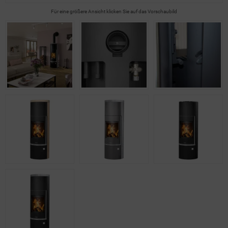
Für eine größere Ansicht klicken Sie auf das Vorschaubild