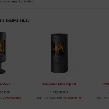
hluss externer Luftzufuhr
Z.B. KOMPATIBEL ZU:
en Meva
Kaminofen Mino Top 2.0
Kami
,00 EUR
1.492,00 EUR
gl.
Versandkosten
inkl. 19 % MwSt. zzgl.
Versandkosten
inkl. 19 