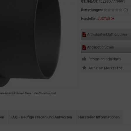
GTIN/EAN:
4029807779991
Bewertungen:
(0)
Hersteller:
JUSTUS
Artikeldatenblatt drucken
Angebot
drucken
Rezension schreiben
ßere Ansicht klicken Sie auf das Vorschaubild
nen
FAQ - Häufige Fragen und Antworten
Hersteller Informationen