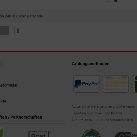
von 240
in dieser Kategorie
n
Zahlungsmethoden
nsformular
ekte
Aufgeführte Warenzeichen und Markennam
Eigentum ihrer jeweiligen Inhaber.
ten / Partnerschaften
Alle Preise inkl. UST und Versandkosten.