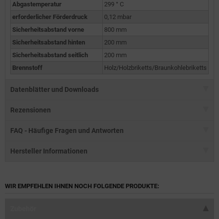
Abgastemperatur
299 ° C
erforderlicher Förderdruck
0,12 mbar
Sicherheitsabstand vorne
800 mm
Sicherheitsabstand hinten
200 mm
Sicherheitsabstand seitlich
200 mm
Brennstoff
Holz/Holzbriketts/Braunkohlebriketts
Datenblätter und Downloads
Rezensionen
FAQ - Häufige Fragen und Antworten
Hersteller Informationen
WIR EMPFEHLEN IHNEN NOCH FOLGENDE PRODUKTE:
Zubehör