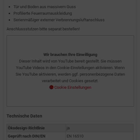
Tür und Boden aus massivem Guss
Profilierte Feuerraumauskleidung
Serienmäßiger externer Verbrennungs­luftanschluss
Anschlussstutzen bitte separat bestellen!
Wir brauchen Ihre Einwilligung
Dieser Inhalt wird von YouTube bereit gestellt. Sie müssen
YouTube Videos in den Cookie-Einstellungen aktivieren. Wenn
Sie YouTube aktivieren, werden ggf. personenbezogene Daten
verarbeitet und Cookies gesetzt.
Cookie Einstellungen
Technische Daten
Ökodesign-Richtlinie
ja
Geprüft nach DIN/EN
EN 16510