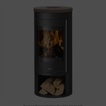
Für eine größere Ansicht klicken Sie auf das Vorschaubild