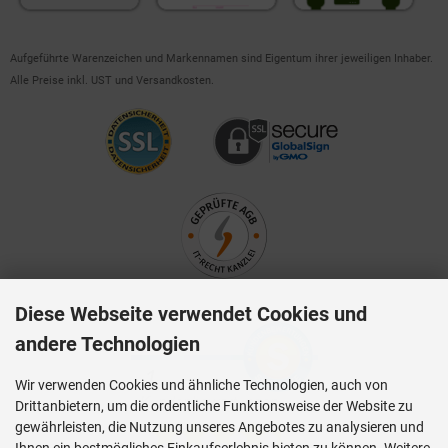
Aufgeführte Warenzeichen und Markennamen sind Eigentum ihrer jeweiligen Inhaber.
Alle Preise inkl. UST und Versandkosten.
Diese Webseite verwendet Cookies und
andere Technologien
Wir verwenden Cookies und ähnliche Technologien, auch von
Drittanbietern, um die ordentliche Funktionsweise der Website zu
gewährleisten, die Nutzung unseres Angebotes zu analysieren und