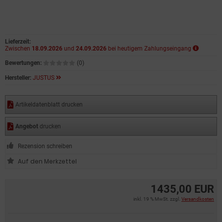
Lieferzeit:
Zwischen
18.09.2026
und
24.09.2026
bei heutigem Zahlungseingang
Bewertungen:
(0)
Hersteller:
JUSTUS
Artikeldatenblatt drucken
Angebot
drucken
Rezension schreiben
1435,00 EUR
inkl. 19 % MwSt. zzgl.
Versandkosten