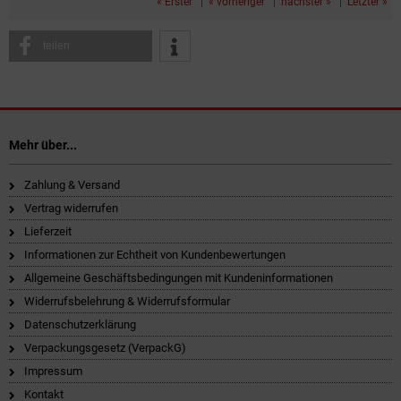
« Erster
|
« vorheriger
|
nächster »
|
Letzter »
teilen
Mehr über...
Zahlung & Versand
Vertrag widerrufen
Lieferzeit
Informationen zur Echtheit von Kundenbewertungen
Allgemeine Geschäftsbedingungen mit Kundeninformationen
Widerrufsbelehrung & Widerrufsformular
Datenschutzerklärung
Verpackungsgesetz (VerpackG)
Impressum
Kontakt