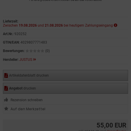
Lieferzeit:
Zwischen
19.08.2026
und
21.08.2026
bei heutigem Zahlungseingang
Art.Nr.:
920252
GTIN/EAN:
4029807771483
Bewertungen:
(0)
Hersteller:
JUSTUS
Artikeldatenblatt drucken
Angebot
drucken
Rezension schreiben
55,00 EUR