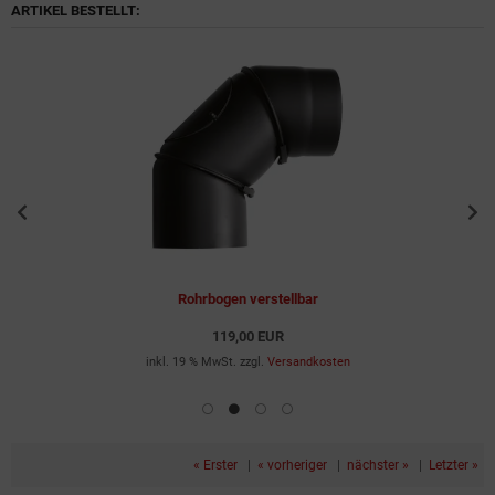
ARTIKEL BESTELLT:
Rohrbogen verstellbar
119,00 EUR
inkl. 19 % MwSt. zzgl.
Versandkosten
« Erster
|
« vorheriger
|
nächster »
|
Letzter »