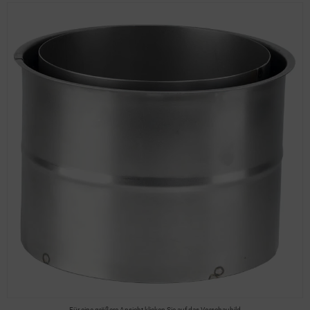
Für eine größere Ansicht klicken Sie auf das Vorschaubild