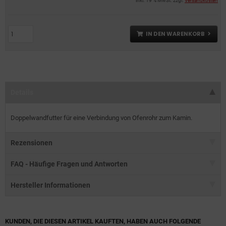
inkl. 19 % MwSt. zzgl.
Versandkosten
IN DEN WARENKORB
Details
Doppelwandfutter für eine Verbindung von Ofenrohr zum Kamin.
Rezensionen
FAQ - Häufige Fragen und Antworten
Hersteller Informationen
KUNDEN, DIE DIESEN ARTIKEL KAUFTEN, HABEN AUCH FOLGENDE