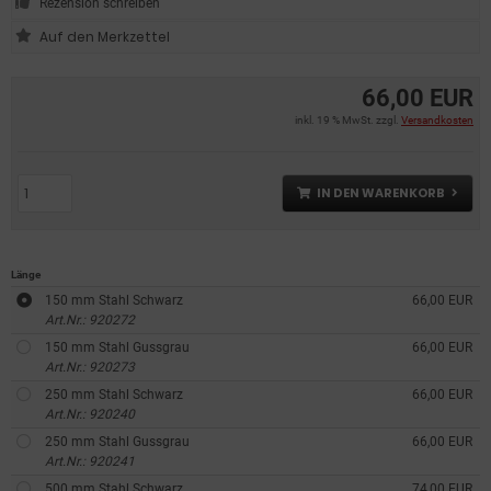
Rezension schreiben
66,00 EUR
inkl. 19 % MwSt. zzgl.
Versandkosten
IN DEN WARENKORB
Länge
150 mm Stahl Schwarz
66,00 EUR
Art.Nr.: 920272
150 mm Stahl Gussgrau
66,00 EUR
Art.Nr.: 920273
250 mm Stahl Schwarz
66,00 EUR
Art.Nr.: 920240
250 mm Stahl Gussgrau
66,00 EUR
Art.Nr.: 920241
500 mm Stahl Schwarz
74,00 EUR