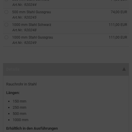
Art.Nr.: 920244
500 mm Stahl Gussgrau
74,00 EUR
Art.Nr.: 920245
1000 mm Stahl Schwarz
111,00 EUR
Art.Nr.: 920248
1000 mm Stahl Gussgrau
111,00 EUR
Art.Nr.: 920249
Details
Rauchrohr in Stahl
Längen:
150 mm
250 mm
500 mm
1000 mm
Erhältlich in den Ausführungen