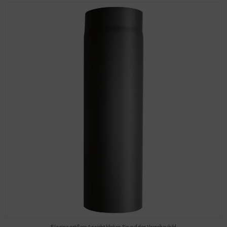
Für eine größere Ansicht klicken Sie auf das Vorschaubild