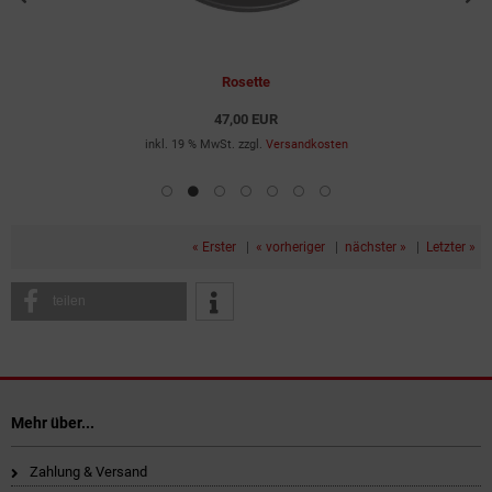
Rosette
47,00 EUR
inkl. 19 % MwSt. zzgl.
Versandkosten
« Erster
|
« vorheriger
|
nächster »
|
Letzter »
teilen
Mehr über...
Zahlung & Versand