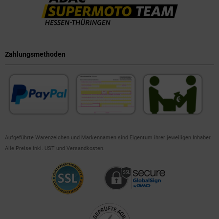
Zahlungsmethoden
Aufgeführte Warenzeichen und Markennamen sind Eigentum ihrer jeweiligen Inhaber.
Alle Preise inkl. UST und Versandkosten.