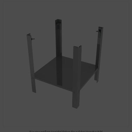
Für eine größere Ansicht klicken Sie auf das Vorschaubild