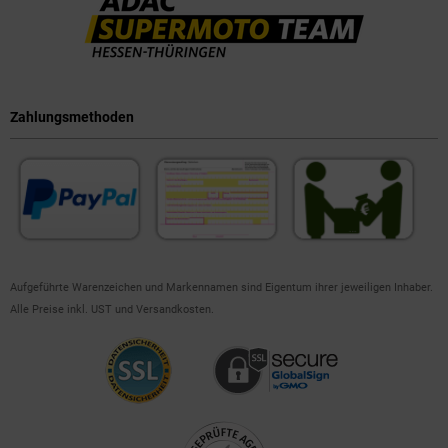
Zahlungsmethoden
Aufgeführte Warenzeichen und Markennamen sind Eigentum ihrer jeweiligen Inhaber.
Alle Preise inkl. UST und Versandkosten.