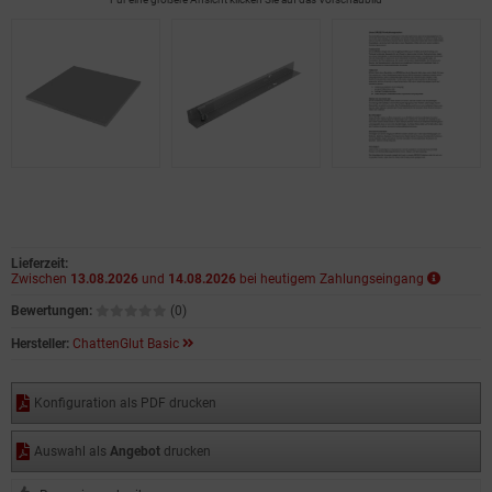
Lieferzeit:
Zwischen
13.08.2026
und
14.08.2026
bei heutigem Zahlungseingang
Bewertungen:
(0)
Hersteller:
ChattenGlut Basic
Konfiguration als PDF drucken
Auswahl als
Angebot
drucken