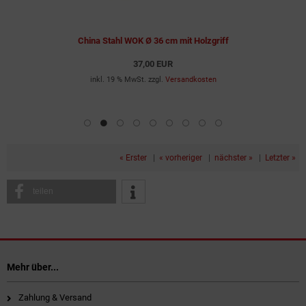
China Stahl WOK Ø 36 cm mit Holzgriff
37,00 EUR
inkl. 19 % MwSt. zzgl.
Versandkosten
« Erster
|
« vorheriger
|
nächster »
|
Letzter »
teilen
Mehr über...
Zahlung & Versand