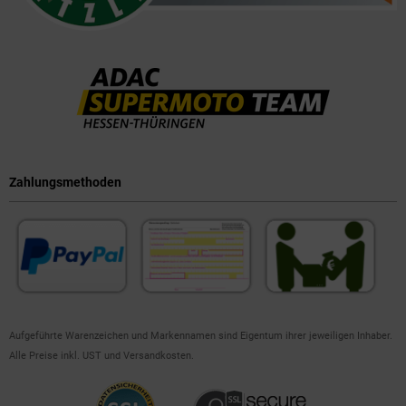
Zahlungsmethoden
Aufgeführte Warenzeichen und Markennamen sind Eigentum ihrer jeweiligen Inhaber.
Alle Preise inkl. UST und Versandkosten.