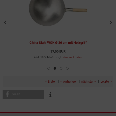
China Stahl WOK Ø 36 cm mit Holzgriff
37,00 EUR
inkl. 19 % MwSt. zzgl.
Versandkosten
« Erster
|
« vorheriger
|
nächster »
|
Letzter »
teilen