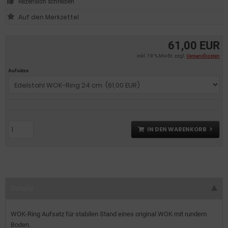
Rezension schreiben
61,00 EUR
inkl. 19 % MwSt. zzgl.
Versandkosten
Aufsätze
IN DEN WARENKORB
Details
WOK-Ring Aufsatz für stabilen Stand eines original WOK mit rundem
Boden.