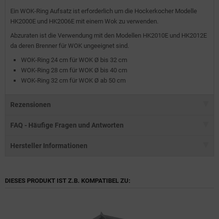
Ein WOK-Ring Aufsatz ist erforderlich um die Hockerkocher Modelle
HK2000E und HK2006E mit einem Wok zu verwenden.
Abzuraten ist die Verwendung mit den Modellen HK2010E und HK2012E
da deren Brenner für WOK ungeeignet sind.
WOK-Ring 24 cm für WOK Ø bis 32 cm
WOK-Ring 28 cm für WOK Ø bis 40 cm
WOK-Ring 32 cm für WOK Ø ab 50 cm
Rezensionen
FAQ - Häufige Fragen und Antworten
Hersteller Informationen
DIESES PRODUKT IST Z.B. KOMPATIBEL ZU: