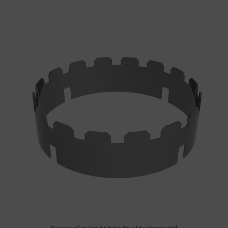
Für eine größere Ansicht klicken Sie auf das Vorschaubild