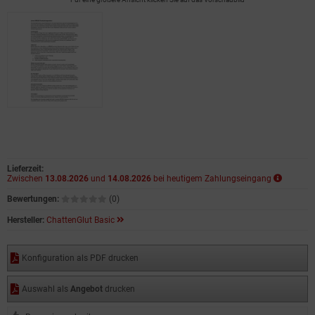
Lieferzeit:
Zwischen
13.08.2026
und
14.08.2026
bei heutigem Zahlungseingang
Bewertungen:
(0)
Hersteller:
ChattenGlut Basic
Konfiguration als PDF drucken
Auswahl als
Angebot
drucken