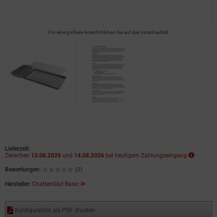
Für eine größere Ansicht klicken Sie auf das Vorschaubild
Lieferzeit:
Zwischen
13.08.2026
und
14.08.2026
bei heutigem Zahlungseingang
Bewertungen:
(0)
Hersteller:
ChattenGlut Basic
Konfiguration als PDF drucken