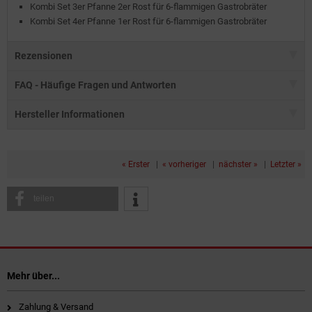
Kombi Set 3er Pfanne 2er Rost für 6-flammigen Gastrobräter
Kombi Set 4er Pfanne 1er Rost für 6-flammigen Gastrobräter
Rezensionen
FAQ - Häufige Fragen und Antworten
Hersteller Informationen
« Erster
|
« vorheriger
|
nächster »
|
Letzter »
teilen
Mehr über...
Zahlung & Versand