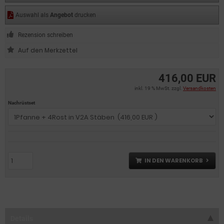
Auswahl als
Angebot
drucken
Rezension schreiben
416,00 EUR
inkl. 19 % MwSt. zzgl.
Versandkosten
Nachrüstset
IN DEN WARENKORB
Details