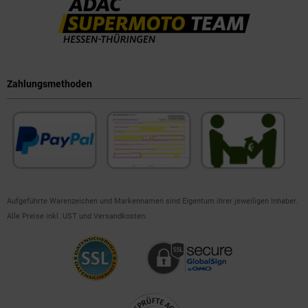
Zahlungsmethoden
Aufgeführte Warenzeichen und Markennamen sind Eigentum ihrer jeweiligen Inhaber.
Alle Preise inkl. UST und Versandkosten.