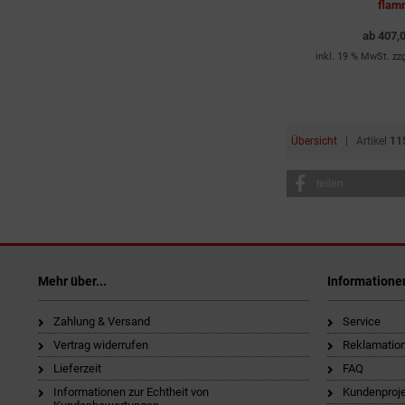
flam
ab
407,
inkl. 19 % MwSt. zz
Übersicht
| Artikel
11
teilen
Mehr über...
Informatione
Zahlung & Versand
Service
Vertrag widerrufen
Reklamatio
Lieferzeit
FAQ
Informationen zur Echtheit von
Kundenproj