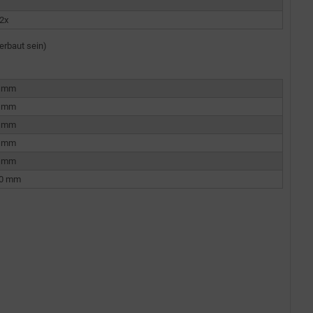
2x
erbaut sein)
0 mm
0 mm
0 mm
0 mm
0 mm
80 mm