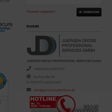
en sind
Passwort vergessen?
ANMELDEN
Kontakt
JUERGEN DROSS PROFESSIONAL SERVICES GmbH
+49(0)6449-92897919
Kirchstraße 44
D-35630 Ehringshausen
info@germanoutletstore.de