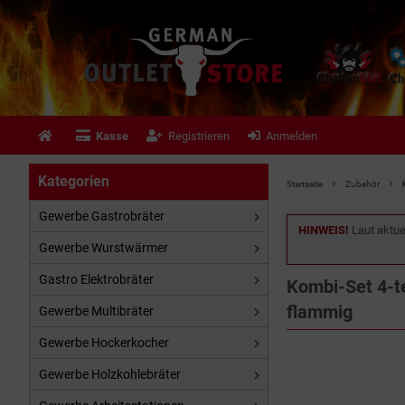
Kasse
Registrieren
Anmelden
Kategorien
Startseite
Zubehör
Gewerbe Gastrobräter
HINWEIS!
Laut aktue
Gewerbe Wurstwärmer
Gastro Elektrobräter
Kombi-Set 4-te
flammig
Gewerbe Multibräter
Gewerbe Hockerkocher
Gewerbe Holzkohlebräter