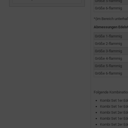
Größe 5-flammig
Größe 6-flammig
*(im Bereich unterha
Abmessungen Edels
Größe 1-flammig
Größe 2-flammig
Größe 3-flammig
Größe 4-flammig
Größe 5-flammig
Größe 6-flammig
Folgende Kombinatio
Kombi Set 1er Ed
Kombi Set 1er Ed
Kombi Set 2er Ed
Kombi Set 1er Ed
Kombi Set 2er Ed