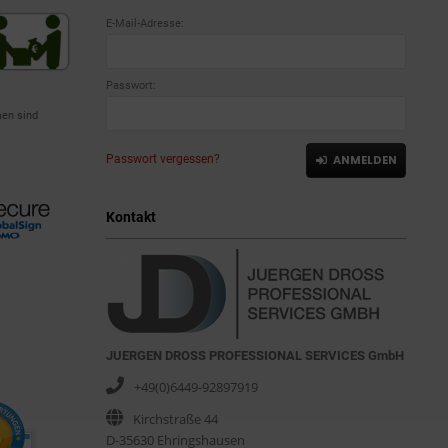
E-Mail-Adresse:
Passwort:
en sind
Passwort vergessen?
ANMELDEN
Kontakt
JUERGEN DROSS PROFESSIONAL SERVICES GmbH
+49(0)6449-92897919
Kirchstraße 44
D-35630 Ehringshausen