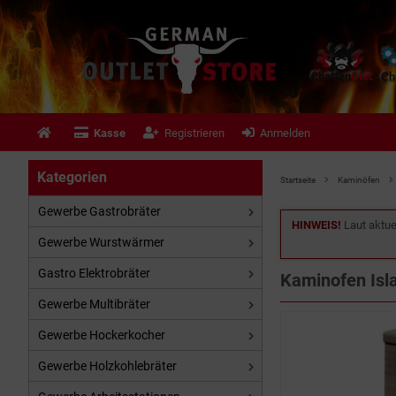
Kasse
Registrieren
Anmelden
Kategorien
Startseite
Kaminöfen
Gewerbe Gastrobräter
HINWEIS!
Laut aktue
Gewerbe Wurstwärmer
Gastro Elektrobräter
Kaminofen Isla
Gewerbe Multibräter
Gewerbe Hockerkocher
Gewerbe Holzkohlebräter