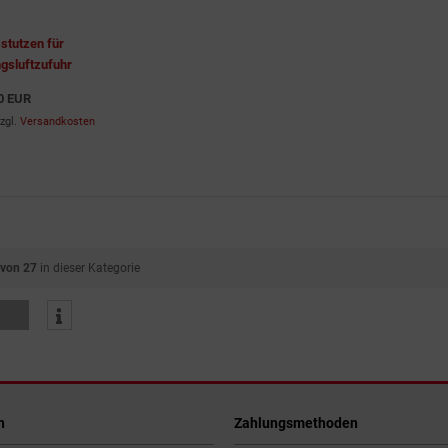
stutzen für
gsluftzufuhr
0 EUR
zgl.
Versandkosten
 von 27
in dieser Kategorie
n
Zahlungsmethoden