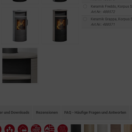
Keramik Freddo, Korpus S
Art.Nr.: 488572
Keramik Grappa, Korpus 
Art.Nr.: 488571
ter und Downloads
Rezensionen
FAQ - Häufige Fragen und Antworten