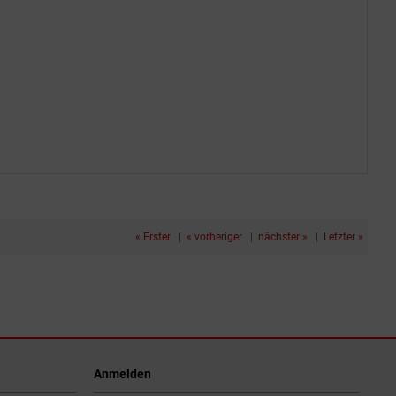
« Erster
|
« vorheriger
|
nächster »
|
Letzter »
Anmelden