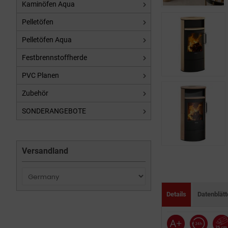
Kaminöfen Aqua
Pelletöfen
Pelletöfen Aqua
Festbrennstoffherde
PVC Planen
Zubehör
SONDERANGEBOTE
Versandland
Details
Datenblät