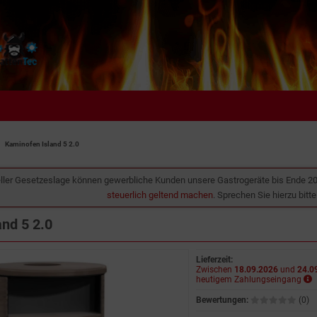
Kaminofen Island 5 2.0
ller Gesetzeslage können gewerbliche Kunden unsere Gastrogeräte bis Ende 2
steuerlich geltend machen
. Sprechen Sie hierzu bitt
nd 5 2.0
Lieferzeit:
Zwischen
18.09.2026
und
24.0
heutigem Zahlungseingang
Bewertungen:
(0)