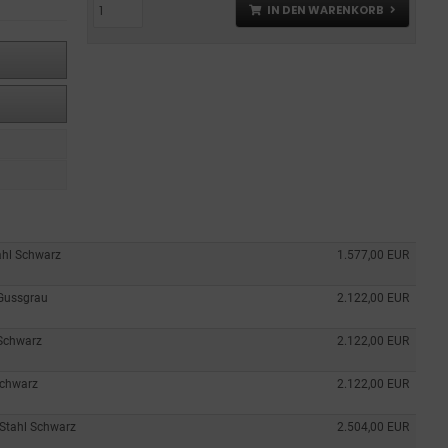
IN DEN WARENKORB
ahl Schwarz
1.577,00 EUR
 Gussgrau
2.122,00 EUR
 Schwarz
2.122,00 EUR
Schwarz
2.122,00 EUR
 Stahl Schwarz
2.504,00 EUR