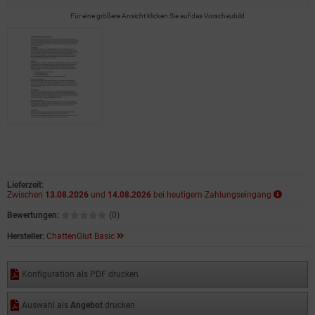
Für eine größere Ansicht klicken Sie auf das Vorschaubild
Lieferzeit:
Zwischen
13.08.2026
und
14.08.2026
bei heutigem Zahlungseingang
Bewertungen:
(0)
Hersteller:
ChattenGlut Basic
Konfiguration als PDF drucken
Auswahl als
Angebot
drucken