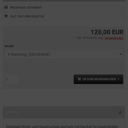
Rezension schreiben
120,00 EUR
inkl. 19 % MwSt. zzgl.
Versandkosten
Modell
IN DEN WARENKORB
Details
Edelstahl Wind- und Spuckschutz Aufsatz mit Deckel für Gastrobräter