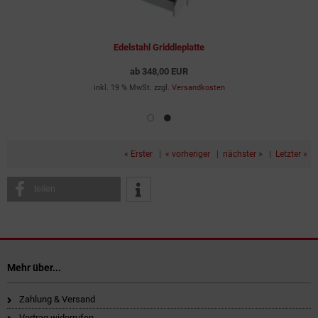
Edelstahl Griddleplatte
ab
348,00 EUR
inkl. 19 % MwSt. zzgl.
Versandkosten
« Erster
|
« vorheriger
|
nächster »
|
Letzter »
teilen
Mehr über...
Zahlung & Versand
Vertrag widerrufen