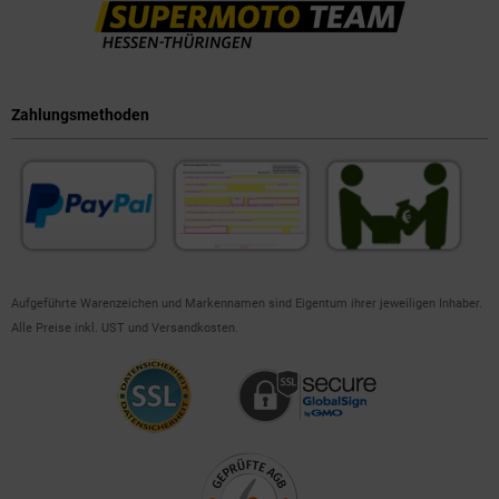
Zahlungsmethoden
Aufgeführte Warenzeichen und Markennamen sind Eigentum ihrer jeweiligen Inhaber.
Alle Preise inkl. UST und Versandkosten.