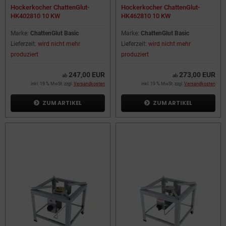
Hockerkocher ChattenGlut-
Hockerkocher ChattenGlut-
HK402810 10 KW
HK462810 10 KW
Marke:
ChattenGlut Basic
Marke:
ChattenGlut Basic
Lieferzeit:
wird nicht mehr
Lieferzeit:
wird nicht mehr
produziert
produziert
247,00 EUR
273,00 EUR
ab
ab
inkl. 19 % MwSt. zzgl.
Versandkosten
inkl. 19 % MwSt. zzgl.
Versandkosten
ZUM ARTIKEL
ZUM ARTIKEL