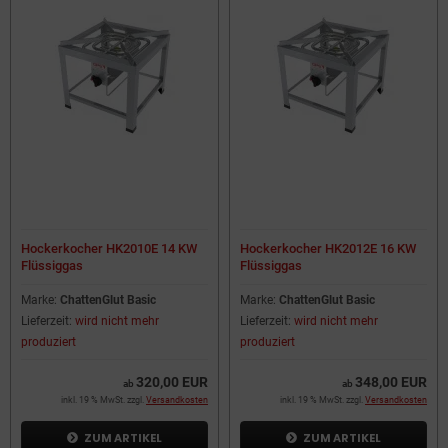
Hockerkocher HK2010E 14 KW
Hockerkocher HK2012E 16 KW
Flüssiggas
Flüssiggas
Marke:
ChattenGlut Basic
Marke:
ChattenGlut Basic
Lieferzeit:
wird nicht mehr
Lieferzeit:
wird nicht mehr
produziert
produziert
320,00 EUR
348,00 EUR
ab
ab
inkl. 19 % MwSt. zzgl.
Versandkosten
inkl. 19 % MwSt. zzgl.
Versandkosten
ZUM ARTIKEL
ZUM ARTIKEL