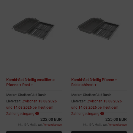
Kombi-Set 3-teilig emaillierte
Kombi-Set 3-teilig Pfanne +
Pfanne + Rost +
Edelstahlrost +
Flammabdeckung für
Flammabdeckung für
Gastrobräter 3-flammig
Gastrobräter 3-flammig
Marke:
ChattenGlut Basic
Marke:
ChattenGlut Basic
Lieferzeit:
Zwischen
13.08.2026
Lieferzeit:
Zwischen
13.08.2026
und
14.08.2026
bei heutigem
und
14.08.2026
bei heutigem
Zahlungseingang
Zahlungseingang
222,00 EUR
255,00 EUR
inkl. 19 % MwSt. zzgl.
Versandkosten
inkl. 19 % MwSt. zzgl.
Versandkosten