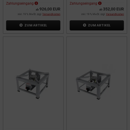
Zahlungseingang
Zahlungseingang
926,00 EUR
352,00 EUR
ab
ab
inkl. 19 % MwSt. zzgl.
Versandkosten
inkl. 19 % MwSt. zzgl.
Versandkosten
ZUM ARTIKEL
ZUM ARTIKEL