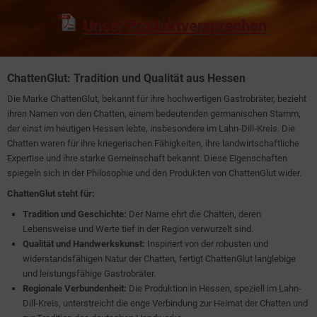
Unser Produktversprechen
ChattenGlut: Tradition und Qualität aus Hessen
Die Marke ChattenGlut, bekannt für ihre hochwertigen Gastrobräter, bezieht
ihren Namen von den Chatten, einem bedeutenden germanischen Stamm,
der einst im heutigen Hessen lebte, insbesondere im Lahn-Dill-Kreis. Die
Chatten waren für ihre kriegerischen Fähigkeiten, ihre landwirtschaftliche
Expertise und ihre starke Gemeinschaft bekannt. Diese Eigenschaften
spiegeln sich in der Philosophie und den Produkten von ChattenGlut wider.
ChattenGlut steht für:
Tradition und Geschichte:
Der Name ehrt die Chatten, deren
Lebensweise und Werte tief in der Region verwurzelt sind.
Qualität und Handwerkskunst:
Inspiriert von der robusten und
widerstandsfähigen Natur der Chatten, fertigt ChattenGlut langlebige
und leistungsfähige Gastrobräter.
Regionale Verbundenheit:
Die Produktion in Hessen, speziell im Lahn-
Dill-Kreis, unterstreicht die enge Verbindung zur Heimat der Chatten und