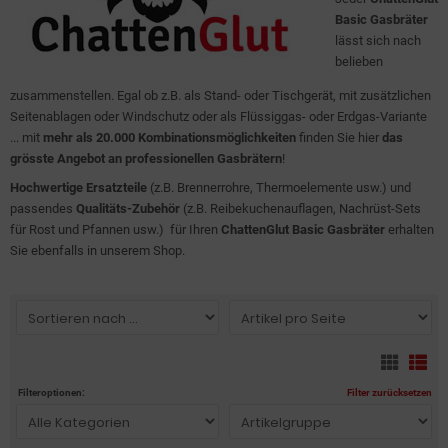
Basic Gasbräter
lässt sich nach
belieben
zusammenstellen. Egal ob z.B. als Stand- oder Tischgerät, mit zusätzlichen
Seitenablagen oder Windschutz oder als Flüssiggas- oder Erdgas-Variante
... mit
mehr als 20.000 Kombinationsmöglichkeiten
finden Sie hier
das
grösste Angebot an professionellen Gasbrätern
!
Hochwertige Ersatzteile
(z.B. Brennerrohre, Thermoelemente usw.) und
passendes
Qualitäts-Zubehör
(z.B. Reibekuchenauflagen, Nachrüst-Sets
für Rost und Pfannen usw.) für Ihren
ChattenGlut Basic Gasbräter
erhalten
Sie ebenfalls in unserem Shop.
Filteroptionen:
Filter zurücksetzen