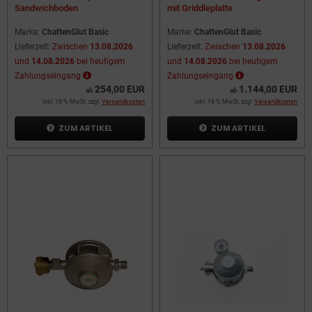
Sandwichboden
mit Griddleplatte
Marke:
ChattenGlut Basic
Marke:
ChattenGlut Basic
Lieferzeit:
Zwischen
13.08.2026
Lieferzeit:
Zwischen
13.08.2026
und
14.08.2026
bei heutigem
und
14.08.2026
bei heutigem
Zahlungseingang
Zahlungseingang
254,00 EUR
1.144,00 EUR
ab
ab
inkl. 19 % MwSt. zzgl.
Versandkosten
inkl. 19 % MwSt. zzgl.
Versandkosten
ZUM ARTIKEL
ZUM ARTIKEL