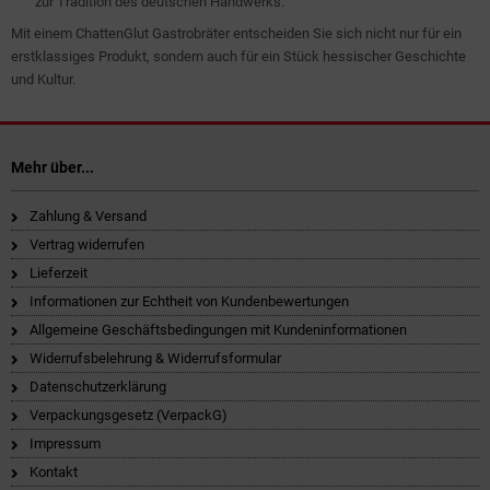
zur Tradition des deutschen Handwerks.
Mit einem ChattenGlut Gastrobräter entscheiden Sie sich nicht nur für ein
erstklassiges Produkt, sondern auch für ein Stück hessischer Geschichte
und Kultur.
Mehr über...
Zahlung & Versand
Vertrag widerrufen
Lieferzeit
Informationen zur Echtheit von Kundenbewertungen
Allgemeine Geschäftsbedingungen mit Kundeninformationen
Widerrufsbelehrung & Widerrufsformular
Datenschutzerklärung
Verpackungsgesetz (VerpackG)
Impressum
Kontakt